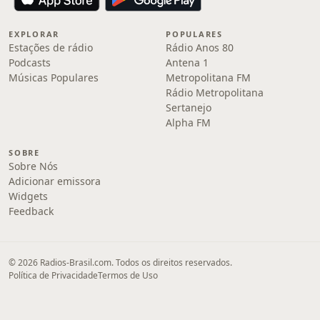
EXPLORAR
POPULARES
Estações de rádio
Rádio Anos 80
Podcasts
Antena 1
Músicas Populares
Metropolitana FM
Rádio Metropolitana
Sertanejo
Alpha FM
SOBRE
Sobre Nós
Adicionar emissora
Widgets
Feedback
© 2026 Radios-Brasil.com. Todos os direitos reservados.
Política de Privacidade
Termos de Uso