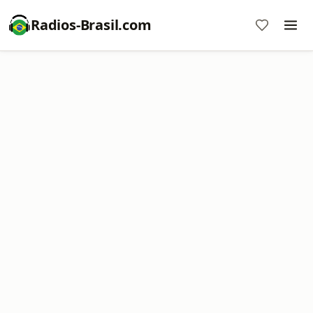
Radios-Brasil.com