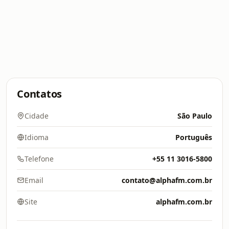
Contatos
Cidade
São Paulo
Idioma
Português
Telefone
+55 11 3016-5800
Email
contato@alphafm.com.br
Site
alphafm.com.br