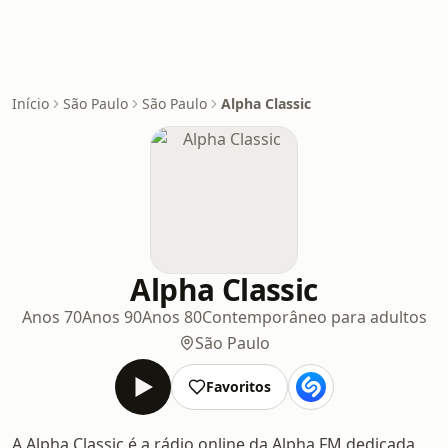
Início
São Paulo
São Paulo
Alpha Classic
Alpha Classic
Anos 70
Anos 90
Anos 80
Contemporâneo para adultos
São Paulo
Favoritos
A Alpha Classic é a rádio online da Alpha FM dedicada