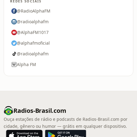
REDES SOCIAIS
@RadioAlphaFM
@radioalphafm
@AlphaFM1017
@alphafmoficial
@radioalphafm
Alpha FM
Radios-Brasil.com
Ouça estações de rádio e podcasts de Radios-Brasil.com por
cidade, gênero ou humor — grátis em qualquer dispositivo.