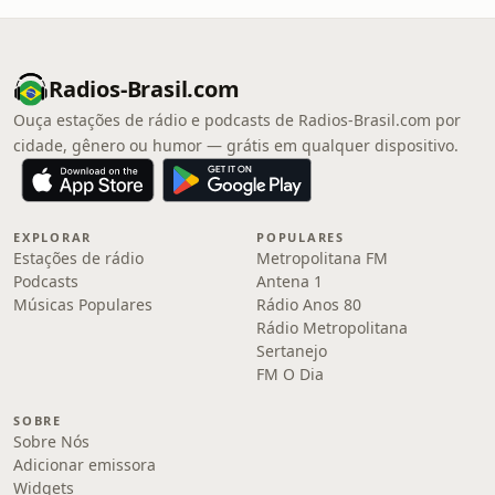
Radios-Brasil.com
Ouça estações de rádio e podcasts de Radios-Brasil.com por
cidade, gênero ou humor — grátis em qualquer dispositivo.
EXPLORAR
POPULARES
Estações de rádio
Metropolitana FM
Podcasts
Antena 1
Músicas Populares
Rádio Anos 80
Rádio Metropolitana
Sertanejo
FM O Dia
SOBRE
Sobre Nós
Adicionar emissora
Widgets