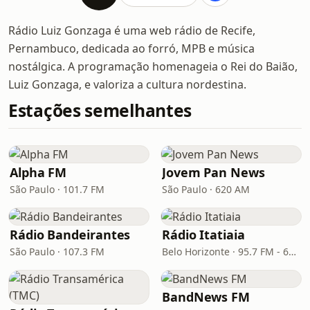
Rádio Luiz Gonzaga é uma web rádio de Recife,
Pernambuco, dedicada ao forró, MPB e música
nostálgica. A programação homenageia o Rei do Baião,
Luiz Gonzaga, e valoriza a cultura nordestina.
Estações semelhantes
Alpha FM
Jovem Pan News
São Paulo · 101.7 FM
São Paulo · 620 AM
Rádio Bandeirantes
Rádio Itatiaia
São Paulo · 107.3 FM
Belo Horizonte · 95.7 FM - 610 AM
BandNews FM