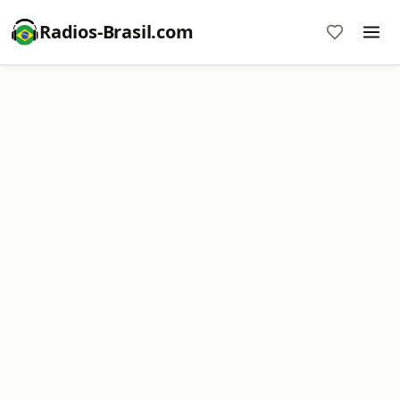
Radios-Brasil.com