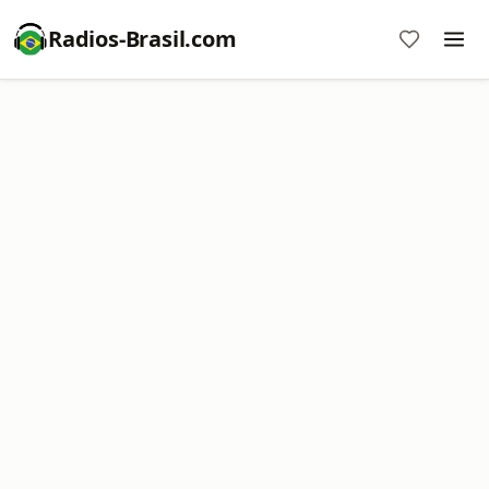
Radios-Brasil.com