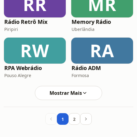
RR
MR
Rádio Retrô Mix
Memory Rádio
Piripiri
Uberlândia
RW
RA
RPA Webrádio
Rádio ADM
Pouso Alegre
Formosa
Mostrar Mais
1
2