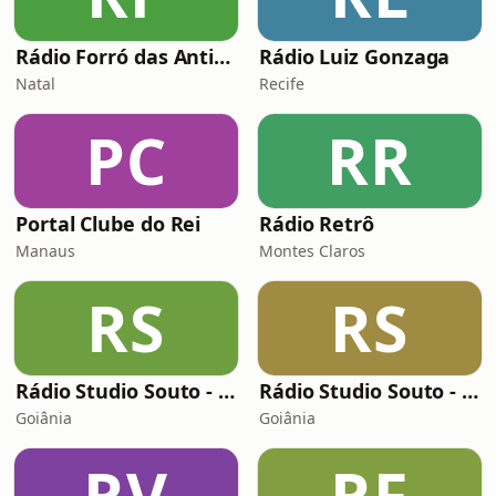
Rádio Forró das Antigas
Rádio Luiz Gonzaga
Natal
Recife
PC
RR
Portal Clube do Rei
Rádio Retrô
Manaus
Montes Claros
RS
RS
Rádio Studio Souto - Saudade 80s
Rádio Studio Souto - Jovem Guarda
Goiânia
Goiânia
RV
RF