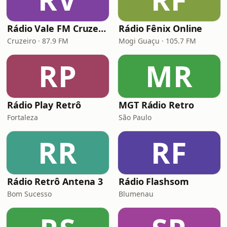
Rádio Vale FM Cruzeiro
Rádio Fênix Online
Cruzeiro · 87.9 FM
Mogi Guaçu · 105.7 FM
RP
MR
Rádio Play Retrô
MGT Rádio Retro
Fortaleza
São Paulo
RR
RF
Rádio Retrô Antena 3
Rádio Flashsom
Bom Sucesso
Blumenau