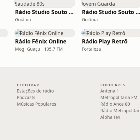
Rádio Studio Souto - Saudade 80s
Rádio Studio Souto - Jovem Gua
Goiânia
Goiânia
Rádio Fênix Online
Rádio Play Retrô
Mogi Guaçu · 105.7 FM
Fortaleza
EXPLORAR
POPULARES
Estações de rádio
Antena 1
Podcasts
Metropolitana FM
Músicas Populares
Rádio Anos 80
Rádio Metropolita
Alpha FM