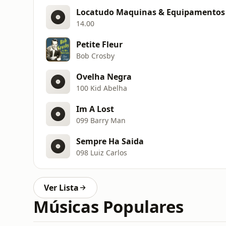
Locatudo Maquinas & Equipamentos
14.00
Petite Fleur
Bob Crosby
Ovelha Negra
100 Kid Abelha
Im A Lost
099 Barry Man
Sempre Ha Saida
098 Luiz Carlos
Ver Lista
Músicas Populares