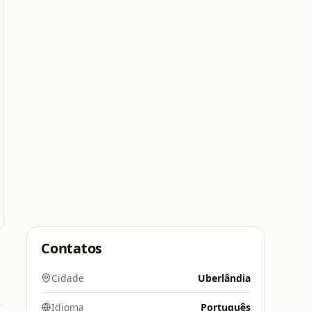
Contatos
Cidade
Uberlândia
Idioma
Português