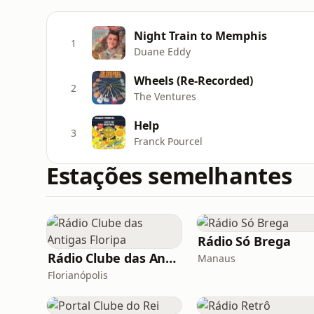
Night Train to Memphis
1
Duane Eddy
Wheels (Re-Recorded)
2
The Ventures
Help
3
Franck Pourcel
Estações semelhantes
Rádio Só Brega
Rádio Clube das Antigas Floripa
Manaus
Florianópolis