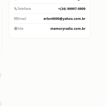
Telefone
+(34) 99997-0909
Email
erlon9090@yahoo.com.br
Site
memoryradio.com.br