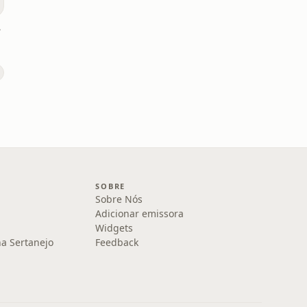
rda
SOBRE
Sobre Nós
Adicionar emissora
Widgets
na Sertanejo
Feedback