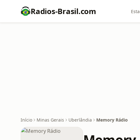
Radios-Brasil.com
Esta
Início
Minas Gerais
Uberlândia
Memory Rádio
Memory 