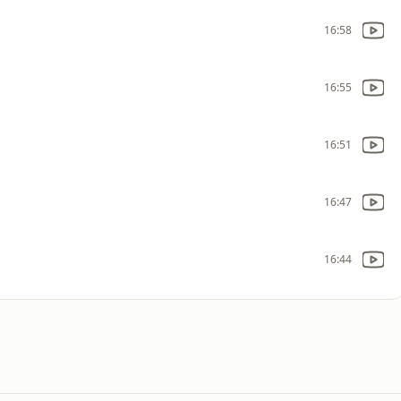
16:58
16:55
16:51
16:47
16:44