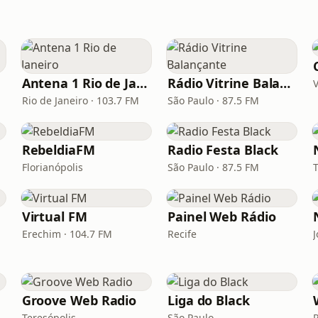
Antena 1 Rio de Janeiro
Rádio Vitrine Balançante
V
Rio de Janeiro · 103.7 FM
São Paulo · 87.5 FM
RebeldiaFM
Radio Festa Black
Florianópolis
São Paulo · 87.5 FM
Virtual FM
Painel Web Rádio
Erechim · 104.7 FM
Recife
J
Groove Web Radio
Liga do Black
Teresópolis
São Paulo
R