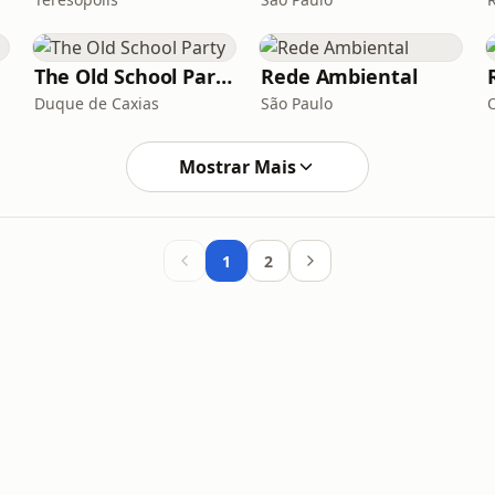
The Old School Party
Rede Ambiental
Duque de Caxias
São Paulo
Mostrar Mais
1
2