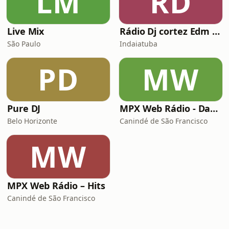
LM
RD
Live Mix
Rádio Dj cortez Edm friday
São Paulo
Indaiatuba
PD
MW
Pure DJ
MPX Web Rádio - Dancemix
Belo Horizonte
Canindé de São Francisco
MW
MPX Web Rádio – Hits
Canindé de São Francisco