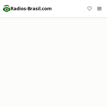
Radios-Brasil.com