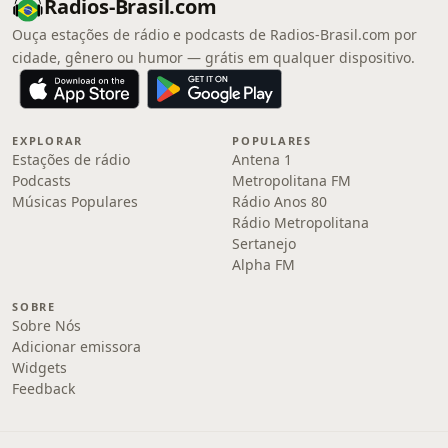
Radios-Brasil.com
Ouça estações de rádio e podcasts de Radios-Brasil.com por
cidade, gênero ou humor — grátis em qualquer dispositivo.
EXPLORAR
POPULARES
Estações de rádio
Antena 1
Podcasts
Metropolitana FM
Músicas Populares
Rádio Anos 80
Rádio Metropolitana
Sertanejo
Alpha FM
SOBRE
Sobre Nós
Adicionar emissora
Widgets
Feedback