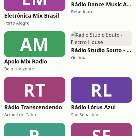
Rádio Dance Music Anos 2000
Bebedouro
Eletrônica Mix Brasil
Porto Alegre
AM
Rádio Studio Souto - Electro House
Goiânia
Apolo Mix Radio
Belo Horizonte
RT
RL
Rádio Transcendendo
Rádio Lótus Azul
Arraial do Cabo
São Sebastião
R
SF