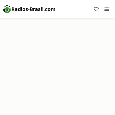
Radios-Brasil.com