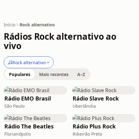
Início
Rock alternativo
Rádios Rock alternativo ao
vivo
Rock alternativo
Populares
Mais recentes
A–Z
Rádio EMO Brasil
Rádio Slave Rock
São Paulo
Uberlândia
Rádio The Beatles
Rádio Plus Rock
Florianópolis
Ribeirão Preto