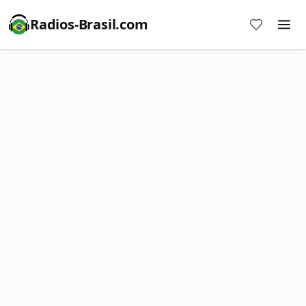
Radios-Brasil.com