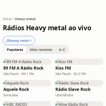
Início
Heavy metal
Rádios Heavy metal ao vivo
Heavy metal
Populares
Mais recentes
A–Z
89 FM A Rádio Rock
Kiss FM
São Paulo · 89.1 FM
São Paulo · 92.5 FM
Aquele Rock
Rádio Slave Rock
Sorocaba
Uberlândia