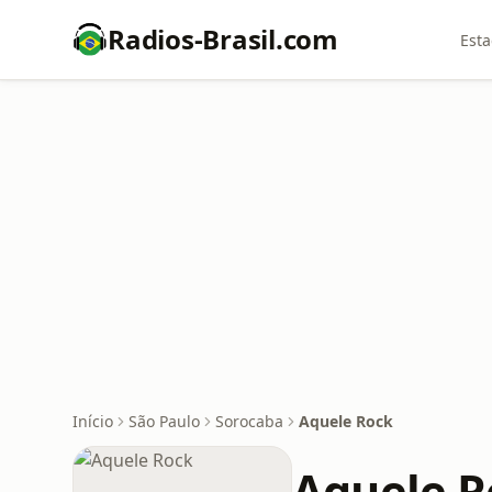
Radios-Brasil.com
Esta
Início
São Paulo
Sorocaba
Aquele Rock
Aquele R