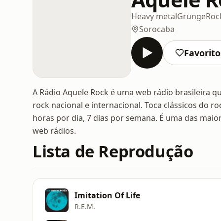
Heavy metal
Grunge
Roc
Sorocaba
Favorito
A Rádio Aquele Rock é uma web rádio brasileira qu
rock nacional e internacional. Toca clássicos do ro
horas por dia, 7 dias por semana. É uma das maio
web rádios.
Lista de Reprodução
Imitation Of Life
R.E.M.