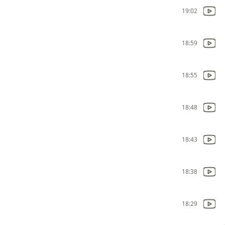
19:02
18:59
18:55
18:48
18:43
18:38
18:29