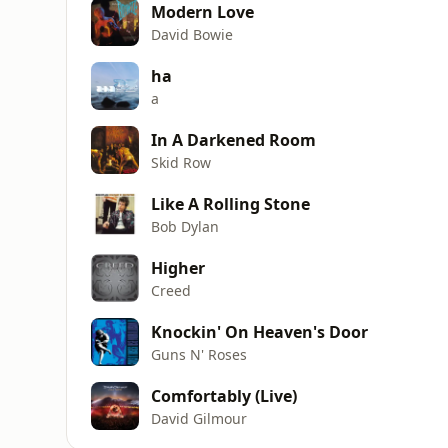
Modern Love
David Bowie
ha
a
In A Darkened Room
Skid Row
Like A Rolling Stone
Bob Dylan
Higher
Creed
Knockin' On Heaven's Door
Guns N' Roses
Comfortably (Live)
David Gilmour