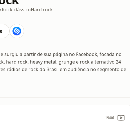
k
Rock clássico
Hard rock
s
e surgiu a partir de sua página no Facebook, focada no
ck, hard rock, heavy metal, grunge e rock alternativo 24
res rádios de rock do Brasil em audiência no segmento de
19:06