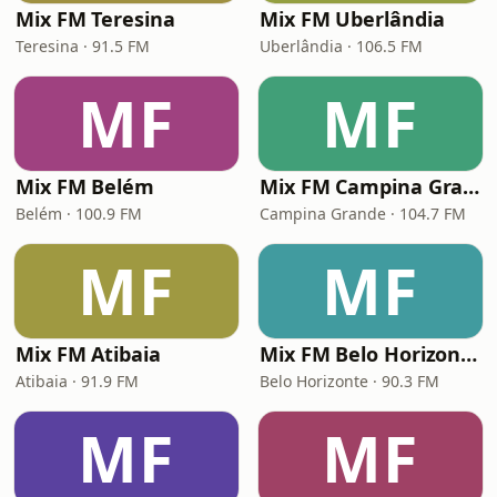
Mix FM Teresina
Mix FM Uberlândia
Teresina · 91.5 FM
Uberlândia · 106.5 FM
MF
MF
Mix FM Belém
Mix FM Campina Grande
Belém · 100.9 FM
Campina Grande · 104.7 FM
MF
MF
Mix FM Atibaia
Mix FM Belo Horizonte
Atibaia · 91.9 FM
Belo Horizonte · 90.3 FM
MF
MF