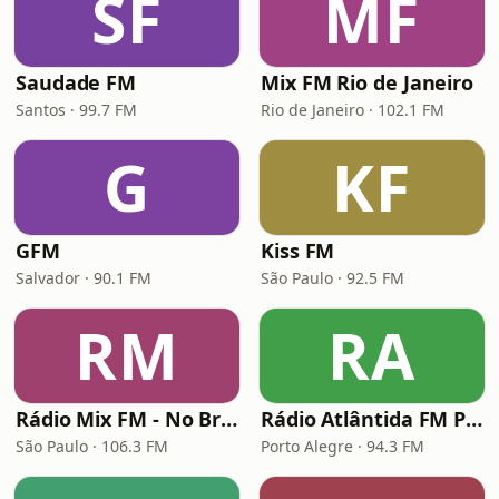
SF
MF
Saudade FM
Mix FM Rio de Janeiro
Santos · 99.7 FM
Rio de Janeiro · 102.1 FM
G
KF
GFM
Kiss FM
Salvador · 90.1 FM
São Paulo · 92.5 FM
RM
RA
Rádio Mix FM - No Break
Rádio Atlântida FM Porto Alegre
São Paulo · 106.3 FM
Porto Alegre · 94.3 FM