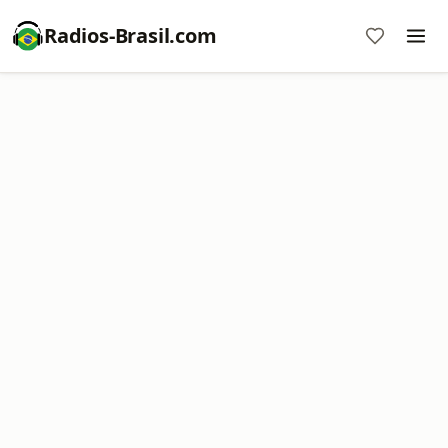
Radios-Brasil.com