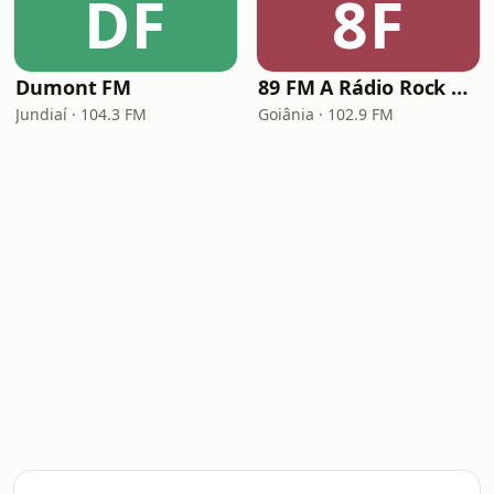
DF
8F
Dumont FM
89 FM A Rádio Rock Goiânia
Jundiaí · 104.3 FM
Goiânia · 102.9 FM