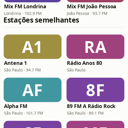
Mix FM Londrina
Mix FM João Pessoa
Londrina · 102.9 FM
João Pessoa · 93.7 FM
Estações semelhantes
A1
RA
Antena 1
Rádio Anos 80
São Paulo · 94.7 FM
São Paulo
AF
8F
Alpha FM
89 FM A Rádio Rock
São Paulo · 101.7 FM
São Paulo · 89.1 FM