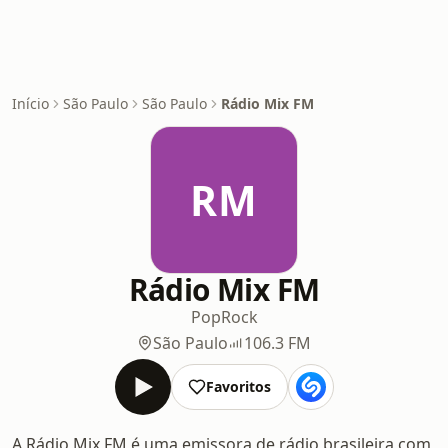
Início
São Paulo
São Paulo
Rádio Mix FM
RM
Rádio Mix FM
Pop
Rock
São Paulo
106.3 FM
Favoritos
A Rádio Mix FM é uma emissora de rádio brasileira com