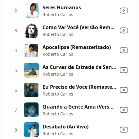
Seres Humanos
2
Roberto Carlos
Como Vai Você (Versão Remasterizada)
3
Roberto Carlos
Apocalipse (Remasterizado)
4
Roberto Carlos
As Curvas da Estrada de Santos (Versão Remasterizada)
5
Roberto Carlos
Eu Preciso de Voce (Remasterizado)
6
Roberto Carlos
Quando a Gente Ama (Versão Remasterizada)
7
Roberto Carlos
Desabafo (Ao Vivo)
8
Roberto Carlos