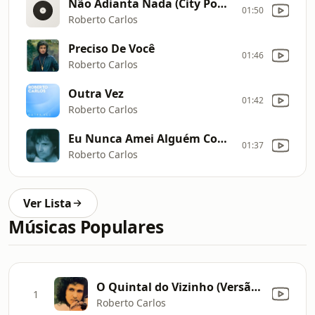
Não Adianta Nada (City Pop Version)
01:50
Roberto Carlos
Preciso De Você
01:46
Roberto Carlos
Outra Vez
01:42
Roberto Carlos
Eu Nunca Amei Alguém Como Eu Te Amei
01:37
Roberto Carlos
Ver Lista
Músicas Populares
O Quintal do Vizinho (Versão Remasterizada)
1
Roberto Carlos