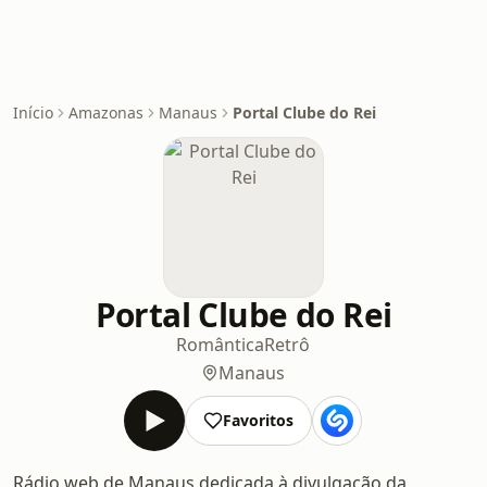
Início
Amazonas
Manaus
Portal Clube do Rei
Portal Clube do Rei
Romântica
Retrô
Manaus
Favoritos
Rádio web de Manaus dedicada à divulgação da