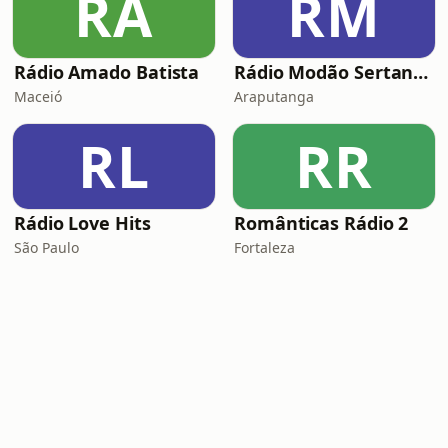
RA
RM
Rádio Amado Batista
Rádio Modão Sertanejo
Maceió
Araputanga
RL
RR
Rádio Love Hits
Românticas Rádio 2
São Paulo
Fortaleza