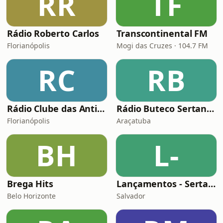
RR
TF
Rádio Roberto Carlos
Transcontinental FM
Florianópolis
Mogi das Cruzes · 104.7 FM
RC
RB
Rádio Clube das Antigas Floripa
Rádio Buteco Sertanejo
Florianópolis
Araçatuba
BH
L-
Brega Hits
Lançamentos - Sertanejo e Sofrência
Belo Horizonte
Salvador