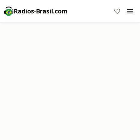
Radios-Brasil.com