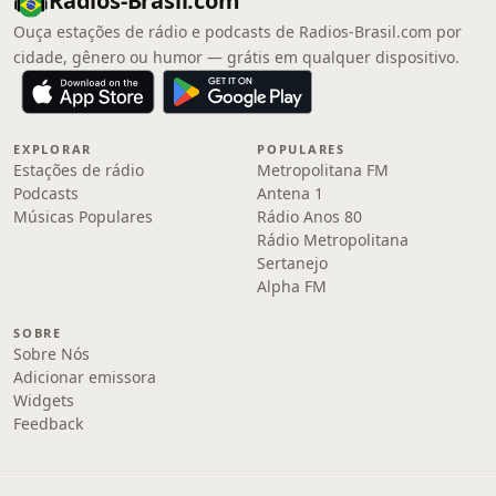
Radios-Brasil.com
Ouça estações de rádio e podcasts de Radios-Brasil.com por
cidade, gênero ou humor — grátis em qualquer dispositivo.
EXPLORAR
POPULARES
Estações de rádio
Metropolitana FM
Podcasts
Antena 1
Músicas Populares
Rádio Anos 80
Rádio Metropolitana
Sertanejo
Alpha FM
SOBRE
Sobre Nós
Adicionar emissora
Widgets
Feedback