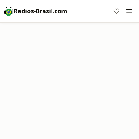
Radios-Brasil.com