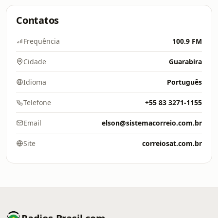
Contatos
Frequência
100.9 FM
Cidade
Guarabira
Idioma
Português
Telefone
+55 83 3271-1155
Email
elson@sistemacorreio.com.br
Site
correiosat.com.br