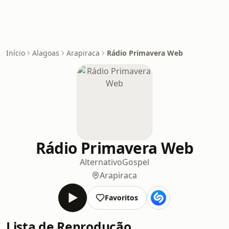
Início
Alagoas
Arapiraca
Rádio Primavera Web
Rádio Primavera Web
Alternativo
Gospel
Arapiraca
Favoritos
Lista de Reprodução