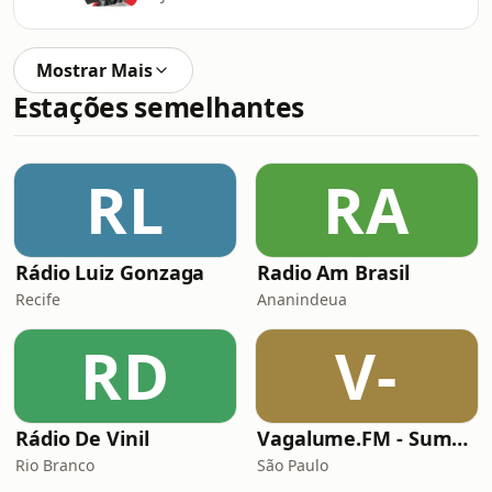
Mostrar Mais
Estações semelhantes
RL
RA
Rádio Luiz Gonzaga
Radio Am Brasil
Recife
Ananindeua
RD
V-
Rádio De Vinil
Vagalume.FM - Summer
Rio Branco
São Paulo