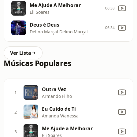
Me Ajude A Melhorar
06:38
Eli Soares
Deus é Deus
06:34
Delino Marçal Delino Marçal
Ver Lista
Músicas Populares
Outra Vez
1
Armando Filho
Eu Cuido de Ti
2
Amanda Wanessa
Me Ajude a Melhorar
3
Eli Soares