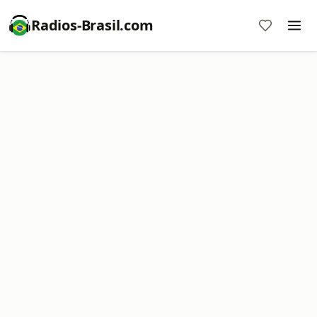
Radios-Brasil.com