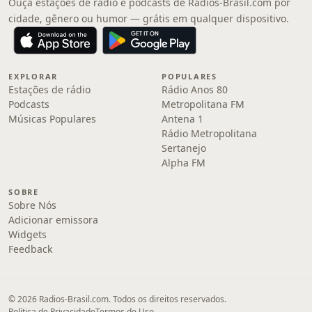
Ouça estações de rádio e podcasts de Radios-Brasil.com por
cidade, gênero ou humor — grátis em qualquer dispositivo.
EXPLORAR
POPULARES
Estações de rádio
Rádio Anos 80
Podcasts
Metropolitana FM
Músicas Populares
Antena 1
Rádio Metropolitana
Sertanejo
Alpha FM
SOBRE
Sobre Nós
Adicionar emissora
Widgets
Feedback
© 2026 Radios-Brasil.com. Todos os direitos reservados.
Política de Privacidade
Termos de Uso