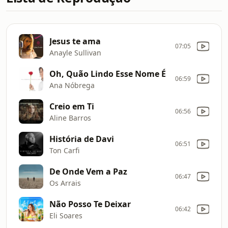
Jesus te ama
07:05
Anayle Sullivan
Oh, Quão Lindo Esse Nome É
06:59
Ana Nóbrega
Creio em Ti
06:56
Aline Barros
História de Davi
06:51
Ton Carfi
De Onde Vem a Paz
06:47
Os Arrais
Não Posso Te Deixar
06:42
Eli Soares