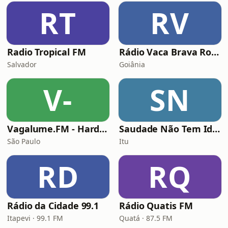
RT
RV
Radio Tropical FM
Rádio Vaca Brava Rock
Salvador
Goiânia
V-
SN
Vagalume.FM - Hard Rock
Saudade Não Tem Idade
São Paulo
Itu
RD
RQ
Rádio da Cidade 99.1
Rádio Quatis FM
Itapevi · 99.1 FM
Quatá · 87.5 FM