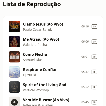
Lista de Reprodução
Clamo Jesus (Ao Vivo)
06:16
Paulo Cesar Baruk
Me Atraiu (Ao Vivo)
06:06
Gabriela Rocha
Como Flecha
06:01
Samuel Dias
Respirar e Confiar
05:57
Dj Yuuki
Spirit of the Living God
05:52
Vertical Worship
Vem Me Buscar (Ao Vivo)
05:45
Jefferson & Suellen