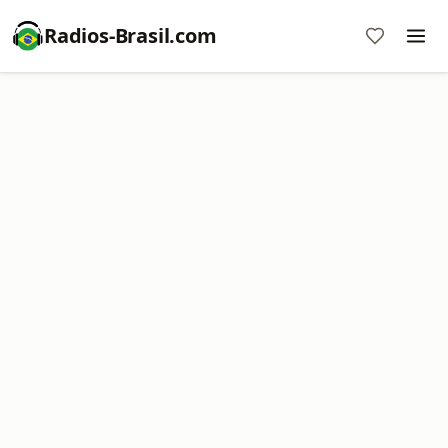
Radios-Brasil.com