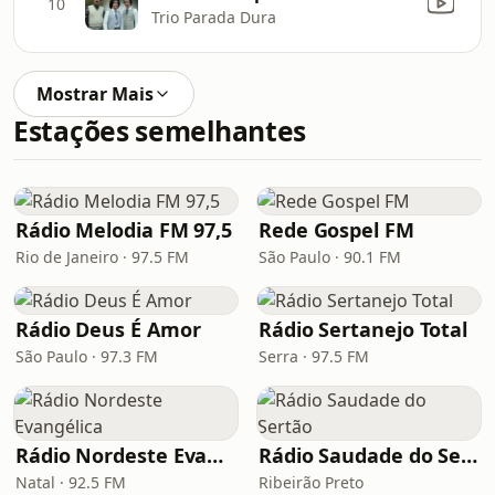
10
Trio Parada Dura
Mostrar Mais
Estações semelhantes
Rádio Melodia FM 97,5
Rede Gospel FM
Rio de Janeiro · 97.5 FM
São Paulo · 90.1 FM
Rádio Deus É Amor
Rádio Sertanejo Total
São Paulo · 97.3 FM
Serra · 97.5 FM
Rádio Nordeste Evangélica
Rádio Saudade do Sertão
Natal · 92.5 FM
Ribeirão Preto