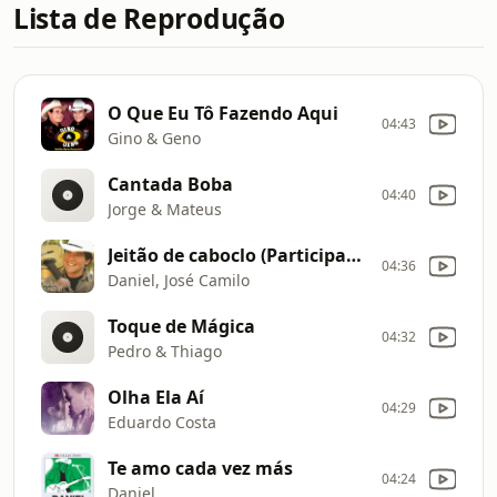
Lista de Reprodução
O Que Eu Tô Fazendo Aqui
04:43
Gino & Geno
Cantada Boba
04:40
Jorge & Mateus
Jeitão de caboclo (Participação especial de José Camilo)
04:36
Daniel, José Camilo
Toque de Mágica
04:32
Pedro & Thiago
Olha Ela Aí
04:29
Eduardo Costa
Te amo cada vez más
04:24
Daniel