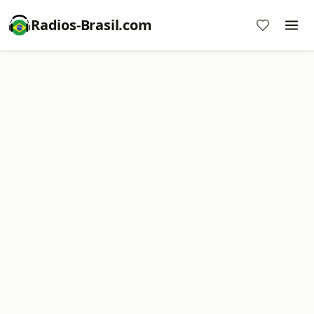
Radios-Brasil.com