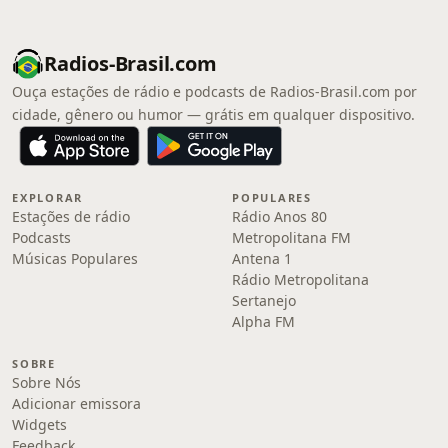
Radios-Brasil.com
Ouça estações de rádio e podcasts de Radios-Brasil.com por
cidade, gênero ou humor — grátis em qualquer dispositivo.
EXPLORAR
POPULARES
Estações de rádio
Rádio Anos 80
Podcasts
Metropolitana FM
Músicas Populares
Antena 1
Rádio Metropolitana
Sertanejo
Alpha FM
SOBRE
Sobre Nós
Adicionar emissora
Widgets
Feedback