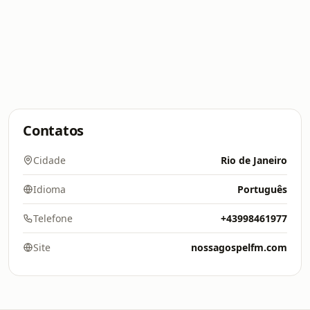
Contatos
Cidade
Rio de Janeiro
Idioma
Português
Telefone
+43998461977
Site
nossagospelfm.com