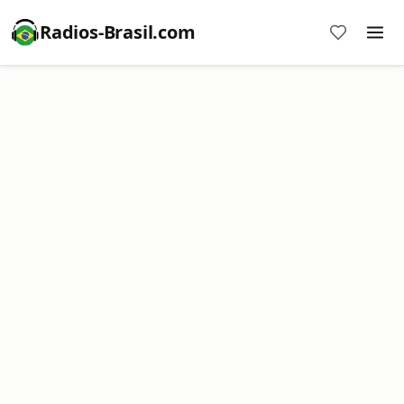
Radios-Brasil.com