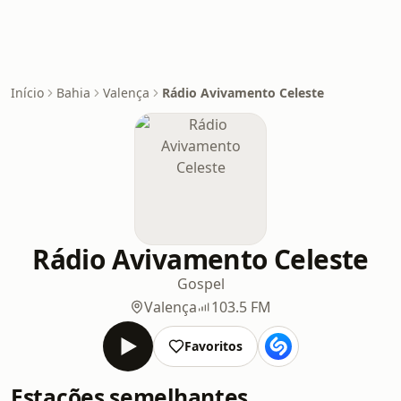
Início
Bahia
Valença
Rádio Avivamento Celeste
Rádio Avivamento Celeste
Gospel
Valença
103.5 FM
Favoritos
Estações semelhantes