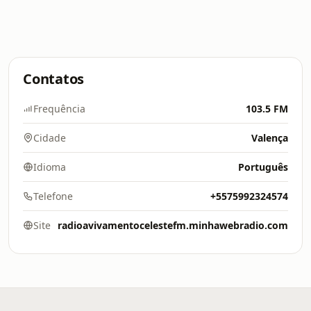
Contatos
Frequência
103.5 FM
Cidade
Valença
Idioma
Português
Telefone
+5575992324574
Site
radioavivamentocelestefm.minhawebradio.com