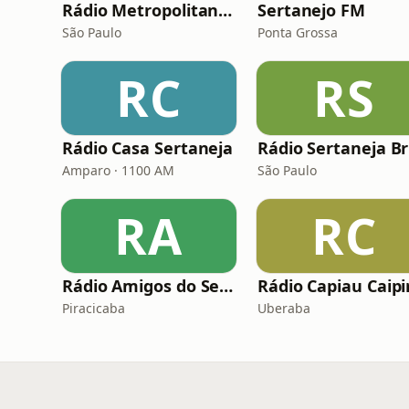
Rádio Metropolitana Sertanejo
Sertanejo FM
São Paulo
Ponta Grossa
RC
RS
Rádio Casa Sertaneja
Amparo · 1100 AM
São Paulo
RA
RC
Rádio Amigos do Sertanejo
Rádio Capiau Caipi
Piracicaba
Uberaba