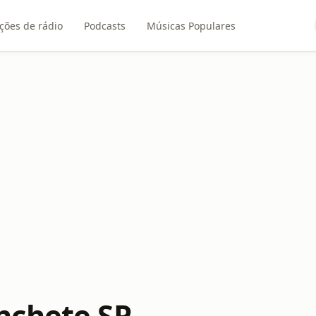
ções de rádio
Podcasts
Músicas Populares
nchete SP