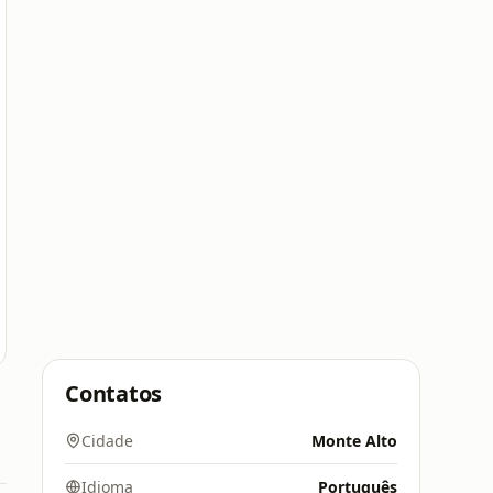
Contatos
Cidade
Monte Alto
Idioma
Português