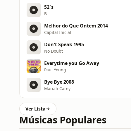
52´s
B
Melhor do Que Ontem 2014
Capital Inicial
Don't Speak 1995
No Doubt
Everytime you Go Away
Paul Young
Bye Bye 2008
Mariah Carey
Ver Lista
Músicas Populares