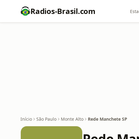
Radios-Brasil.com
Esta
Início
São Paulo
Monte Alto
Rede Manchete SP
Rede Ma