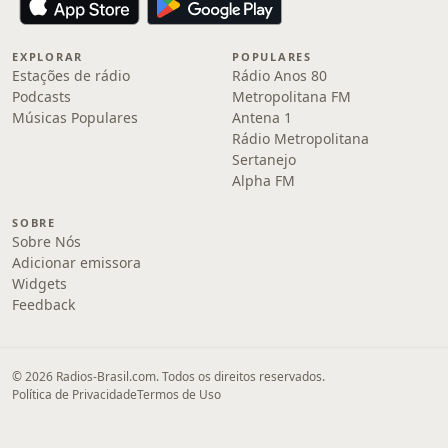
EXPLORAR
POPULARES
Estações de rádio
Rádio Anos 80
Podcasts
Metropolitana FM
Músicas Populares
Antena 1
Rádio Metropolitana
Sertanejo
Alpha FM
SOBRE
Sobre Nós
Adicionar emissora
Widgets
Feedback
© 2026 Radios-Brasil.com. Todos os direitos reservados.
Política de Privacidade
Termos de Uso