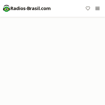
Radios-Brasil.com