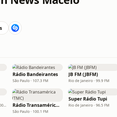
s
Rádio Bandeirantes
JB FM (JBFM)
São Paulo · 107.3 FM
Rio de Janeiro · 99.9 FM
Super Rádio Tupi
Rádio Transamérica (TMC)
Porto Alegre · 93.7 FM, 600 AM
Rio de Janeiro · 96.5 FM
São Paulo · 100.1 FM