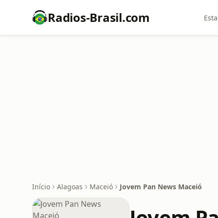
Radios-Brasil.com
Esta
Início
Alagoas
Maceió
Jovem Pan News Maceió
Jovem P