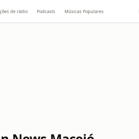
ções de rádio
Podcasts
Músicas Populares
an News Maceió