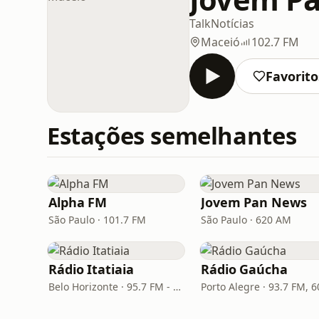
Talk
Notícias
Maceió
102.7 FM
Favorito
Estações semelhantes
Alpha FM
Jovem Pan News
São Paulo · 101.7 FM
São Paulo · 620 AM
Rádio Itatiaia
Rádio Gaúcha
Belo Horizonte · 95.7 FM - 610 AM