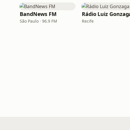
BandNews FM
Rádio Luiz Gonzag
São Paulo · 96.9 FM
Recife