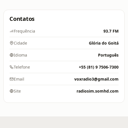
Contatos
Frequência
93.7 FM
Cidade
Glória do Goitá
Idioma
Português
Telefone
+55 (81) 9 7506-7300
Email
voxradio3@gmail.com
Site
radiosim.somhd.com