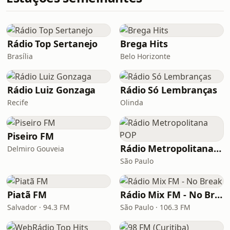
Rádio Top Sertanejo
Brega Hits
Brasília
Belo Horizonte
Rádio Luiz Gonzaga
Rádio Só Lembranças
Recife
Olinda
Piseiro FM
Rádio Metropolitana POP
Delmiro Gouveia
São Paulo
Piatã FM
Rádio Mix FM - No Break
Salvador · 94.3 FM
São Paulo · 106.3 FM