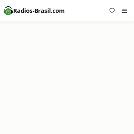
Radios-Brasil.com