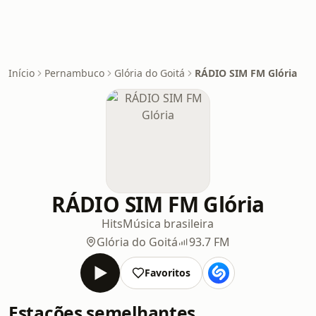
Início
Pernambuco
Glória do Goitá
RÁDIO SIM FM Glória
RÁDIO SIM FM Glória
Hits
Música brasileira
Glória do Goitá
93.7 FM
Favoritos
Estações semelhantes