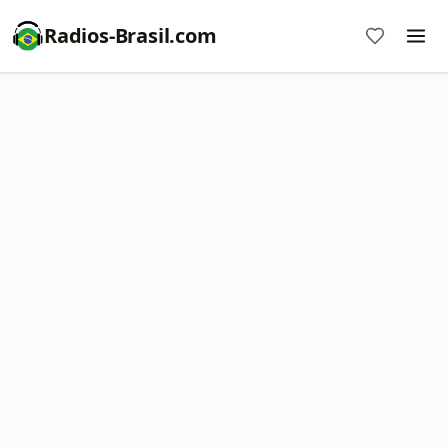
Radios-Brasil.com