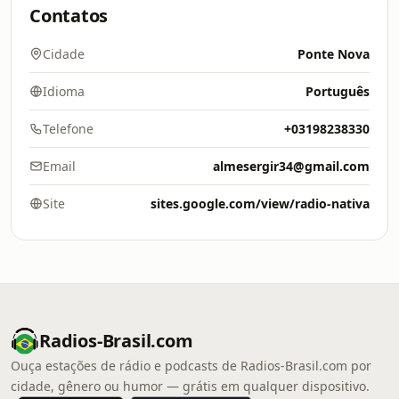
Contatos
Cidade
Ponte Nova
Idioma
Português
Telefone
+03198238330
Email
almesergir34@gmail.com
Site
sites.google.com/view/radio-nativa
Radios-Brasil.com
Ouça estações de rádio e podcasts de Radios-Brasil.com por
cidade, gênero ou humor — grátis em qualquer dispositivo.