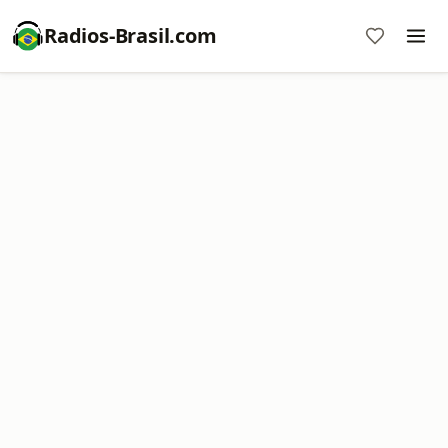
Radios-Brasil.com