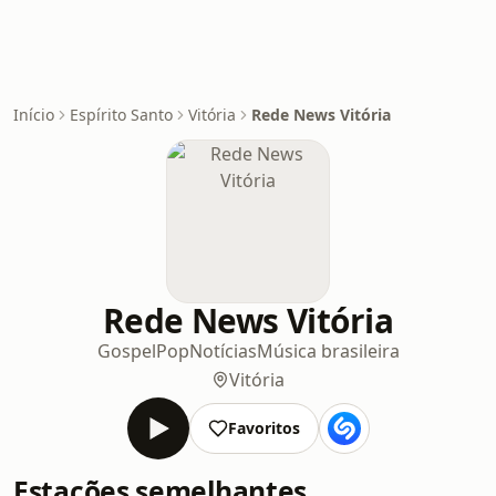
Início
Espírito Santo
Vitória
Rede News Vitória
Rede News Vitória
Gospel
Pop
Notícias
Música brasileira
Vitória
Favoritos
Estações semelhantes