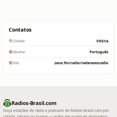
Contatos
Cidade
Vitória
Idioma
Português
Site
zeno.fm/radio/redenewsradio
Radios-Brasil.com
Ouça estações de rádio e podcasts de Radios-Brasil.com por
cidade, gênero ou humor — grátis em qualquer dispositivo.