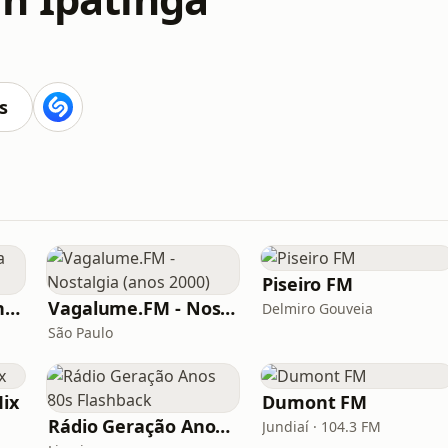
s
Piseiro FM
Rádio Metropolitana MPB
Vagalume.FM - Nostalgia (anos 2000)
Delmiro Gouveia
São Paulo
Mix
Dumont FM
Rádio Geração Anos 80s Flashback
Jundiaí · 104.3 FM