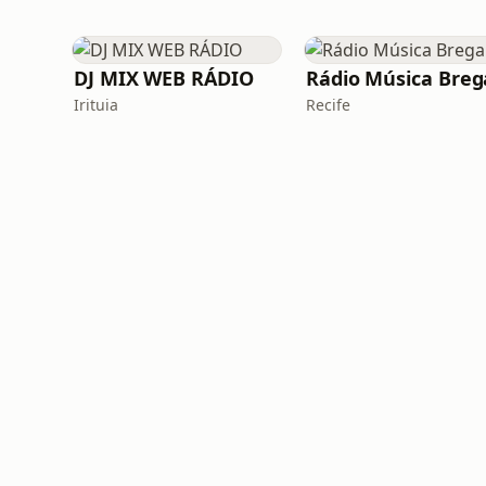
DJ MIX WEB RÁDIO
Rádio Música Breg
Irituia
Recife