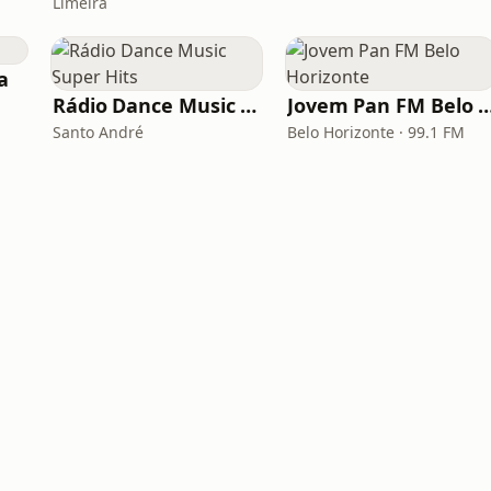
Limeira
a
Rádio Dance Music Super Hits
Jovem Pan FM Belo Ho
Santo André
Belo Horizonte · 99.1 FM