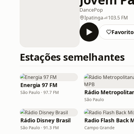
Dance
Pop
Ipatinga
103.5 FM
Favorito
Estações semelhantes
Energia 97 FM
São Paulo · 97.7 FM
São Paulo
Rádio Disney Brasil
Radio Flash Back 
São Paulo · 91.3 FM
Campo Grande