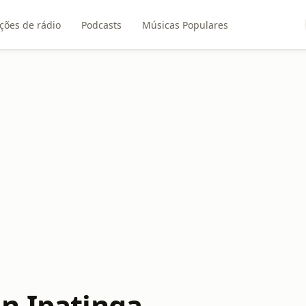
ções de rádio
Podcasts
Músicas Populares
n Ipatinga