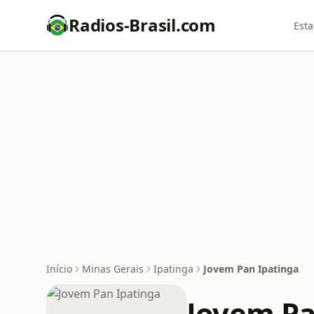
Radios-Brasil.com
Esta
Início
Minas Gerais
Ipatinga
Jovem Pan Ipatinga
Jovem Pa