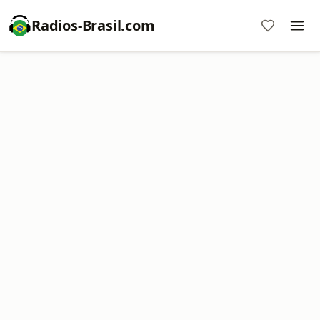
Radios-Brasil.com