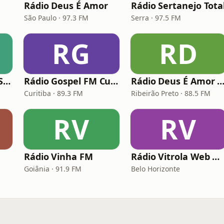
Rádio Deus É Amor
Rádio Sertanejo Tota
São Paulo · 97.3 FM
Serra · 97.5 FM
RG
RD
Rádio Saudade do Sertão
Rádio Gospel FM Curitiba
Rádio Deus É Amor Ribeirão Pr
Curitiba · 89.3 FM
Ribeirão Preto · 88.5 FM
RV
RV
Rádio Vinha FM
Rádio Vitrola Web Gospel
Goiânia · 91.9 FM
Belo Horizonte