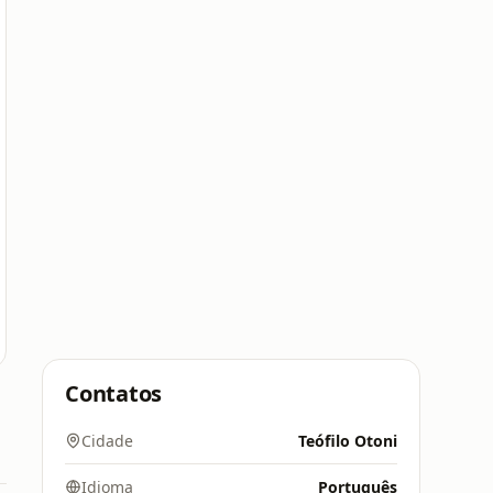
Contatos
Cidade
Teófilo Otoni
Idioma
Português