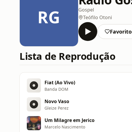
RG
Gospel
Teófilo Otoni
Favorito
Lista de Reprodução
Fiat (Ao Vivo)
Banda DOM
Novo Vaso
Gleize Perez
Um Milagre em Jerico
Marcelo Nascimento