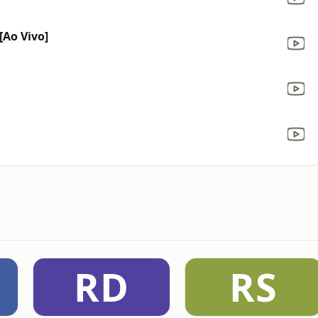
[Ao Vivo]
RD
RS