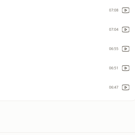
07:08
07:04
06:55
06:51
06:47