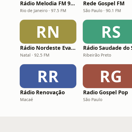
Rádio Melodia FM 97,5
Rede Gospel FM
Rio de Janeiro · 97.5 FM
São Paulo · 90.1 FM
RN
RS
Rádio Nordeste Evangélica
Natal · 92.5 FM
Ribeirão Preto
RR
RG
Rádio Renovação
Radio Gospel Pop
Macaé
São Paulo