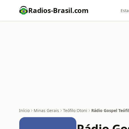
Radios-Brasil.com
Esta
Início
Minas Gerais
Teófilo Otoni
Rádio Gospel Teófi
Rádio Go