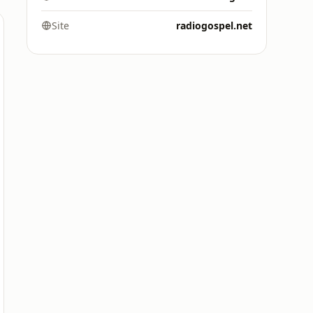
Site
radiogospel.net