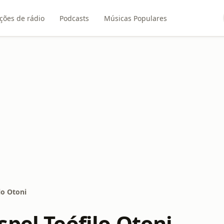
ções de rádio
Podcasts
Músicas Populares
lo Otoni
spel Teófilo Otoni