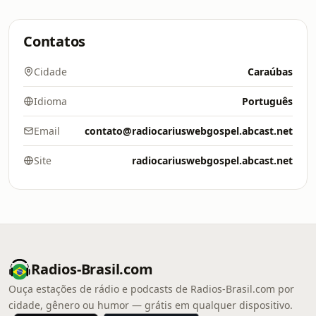
Contatos
Cidade
Caraúbas
Idioma
Português
Email
contato@radiocariuswebgospel.abcast.net
Site
radiocariuswebgospel.abcast.net
Radios-Brasil.com
Ouça estações de rádio e podcasts de Radios-Brasil.com por
cidade, gênero ou humor — grátis em qualquer dispositivo.