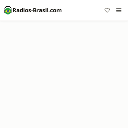
Radios-Brasil.com