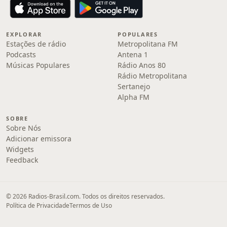
EXPLORAR
POPULARES
Estações de rádio
Metropolitana FM
Podcasts
Antena 1
Músicas Populares
Rádio Anos 80
Rádio Metropolitana
Sertanejo
Alpha FM
SOBRE
Sobre Nós
Adicionar emissora
Widgets
Feedback
© 2026 Radios-Brasil.com. Todos os direitos reservados.
Política de Privacidade
Termos de Uso