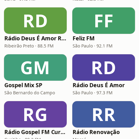
RD
FF
Rádio Deus É Amor Ribeirão Preto
Feliz FM
Ribeirão Preto · 88.5 FM
São Paulo · 92.1 FM
GM
RD
Gospel Mix SP
Rádio Deus É Amor
São Bernardo do Campo
São Paulo · 97.3 FM
RG
RR
Rádio Gospel FM Curitiba
Rádio Renovação