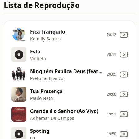
Lista de Reprodução
Fica Tranquilo
20:12
Kemilly Santos
Esta
20:11
Vinheta
Ninguém Explica Deus (feat. Gabriela Rocha) (Ao Vivo)
20:05
Preto no Branco
Tua Presença
20:00
Paulo Neto
Grande é o Senhor (Ao Vivo)
19:51
Adhemar De Campos
Spoting
19:50
09