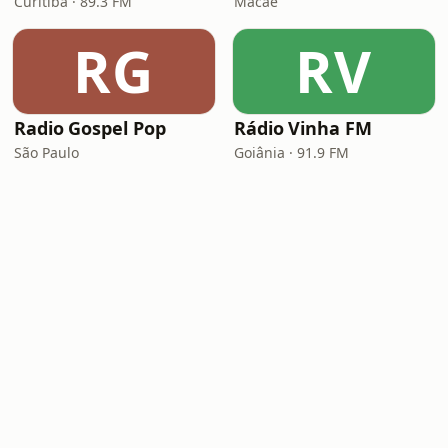
Curitiba · 89.3 FM
Macaé
RG
RV
Radio Gospel Pop
Rádio Vinha FM
São Paulo
Goiânia · 91.9 FM