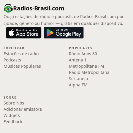
Radios-Brasil.com
Ouça estações de rádio e podcasts de Radios-Brasil.com por
cidade, gênero ou humor — grátis em qualquer dispositivo.
EXPLORAR
POPULARES
Estações de rádio
Rádio Anos 80
Podcasts
Antena 1
Músicas Populares
Metropolitana FM
Rádio Metropolitana
Sertanejo
Alpha FM
SOBRE
Sobre Nós
Adicionar emissora
Widgets
Feedback