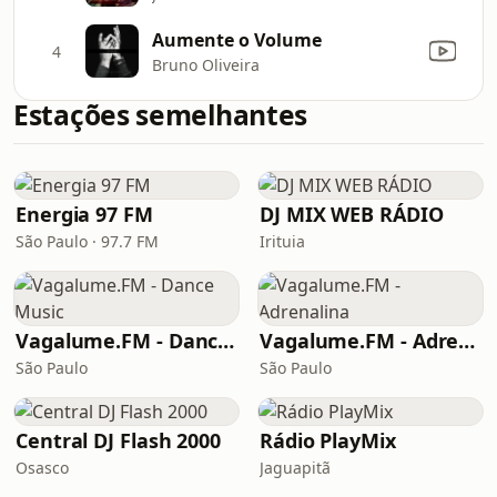
Aumente o Volume
4
Bruno Oliveira
Estações semelhantes
Energia 97 FM
DJ MIX WEB RÁDIO
São Paulo · 97.7 FM
Irituia
Vagalume.FM - Dance Music
Vagalume.FM - Adrenalina
São Paulo
São Paulo
Central DJ Flash 2000
Rádio PlayMix
Osasco
Jaguapitã