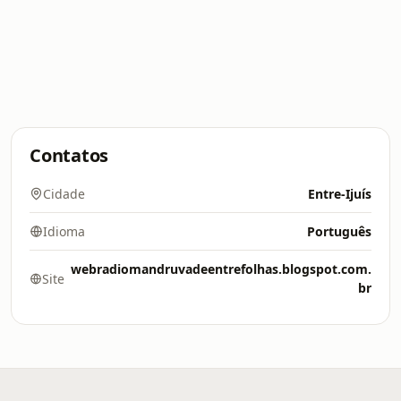
Contatos
Cidade
Entre-Ijuís
Idioma
Português
webradiomandruvadeentrefolhas.blogspot.com.
Site
br