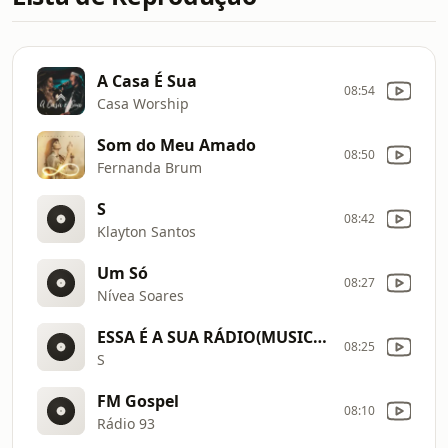
A Casa É Sua
08:54
Casa Worship
Som do Meu Amado
08:50
Fernanda Brum
S
08:42
Klayton Santos
Um Só
08:27
Nívea Soares
ESSA É A SUA RÁDIO(MUSICAL)
08:25
S
FM Gospel
08:10
Rádio 93