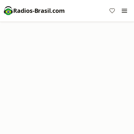
Radios-Brasil.com