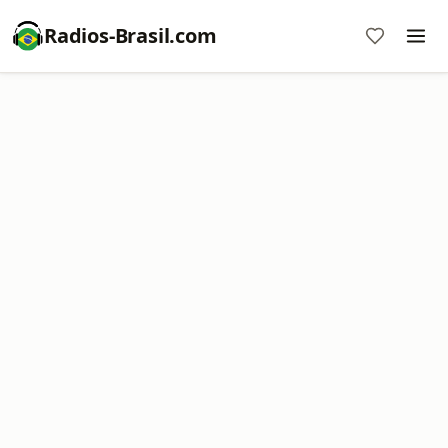
Radios-Brasil.com