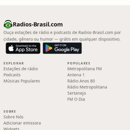
Radios-Brasil.com
Ouça estações de rádio e podcasts de Radios-Brasil.com por
cidade, gênero ou humor — grátis em qualquer dispositivo.
EXPLORAR
POPULARES
Estações de rádio
Metropolitana FM
Podcasts
Antena 1
Músicas Populares
Rádio Anos 80
Rádio Metropolitana
Sertanejo
FM O Dia
SOBRE
Sobre Nós
Adicionar emissora
Widgets