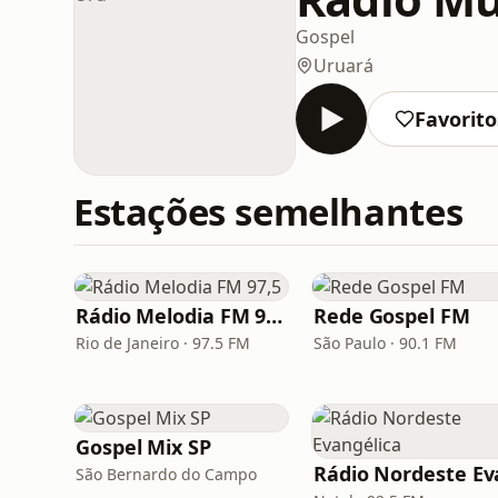
Gospel
Uruará
Favorito
Estações semelhantes
Rádio Melodia FM 97,5
Rede Gospel FM
Rio de Janeiro · 97.5 FM
São Paulo · 90.1 FM
Gospel Mix SP
São Bernardo do Campo