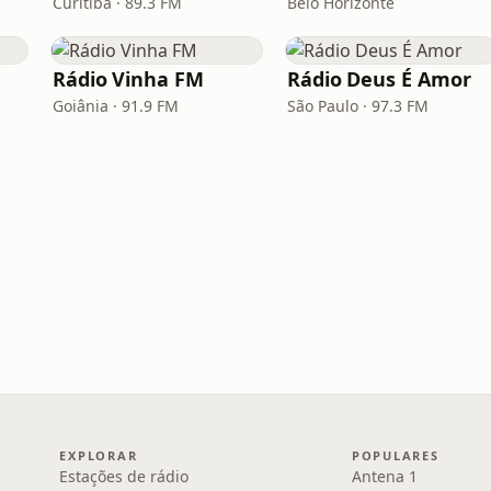
Curitiba · 89.3 FM
Belo Horizonte
Rádio Vinha FM
Rádio Deus É Amor
Goiânia · 91.9 FM
São Paulo · 97.3 FM
EXPLORAR
POPULARES
Estações de rádio
Antena 1