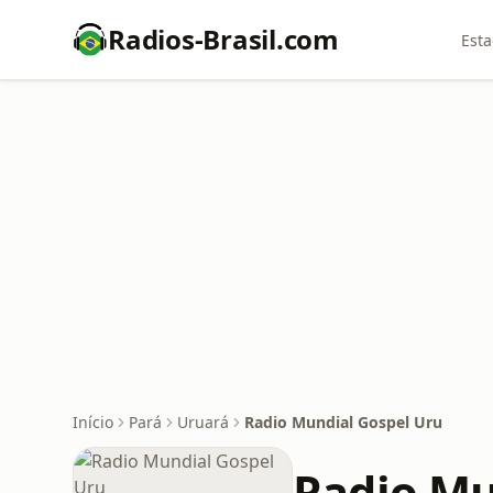
Radios-Brasil.com
Esta
Início
Pará
Uruará
Radio Mundial Gospel Uru
Radio Mu