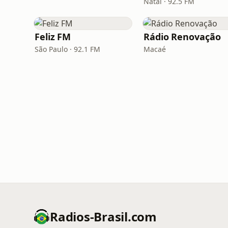
Natal · 92.5 FM
Feliz FM
Rádio Renovação
São Paulo · 92.1 FM
Macaé
Radios-Brasil.com