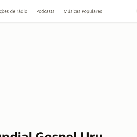
ções de rádio
Podcasts
Músicas Populares
ndial Gospel Uru