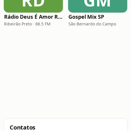
RD
GM
Rádio Deus É Amor Ribeirão Preto
Gospel Mix SP
Ribeirão Preto · 88.5 FM
São Bernardo do Campo
Contatos