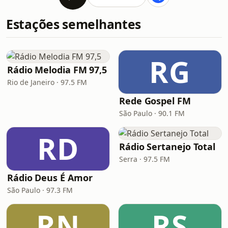
Estações semelhantes
RG
Rádio Melodia FM 97,5
Rio de Janeiro · 97.5 FM
Rede Gospel FM
São Paulo · 90.1 FM
RD
Rádio Sertanejo Total
Serra · 97.5 FM
Rádio Deus É Amor
São Paulo · 97.3 FM
RN
RS