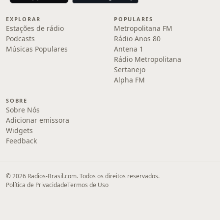
EXPLORAR
POPULARES
Estações de rádio
Metropolitana FM
Podcasts
Rádio Anos 80
Músicas Populares
Antena 1
Rádio Metropolitana
Sertanejo
Alpha FM
SOBRE
Sobre Nós
Adicionar emissora
Widgets
Feedback
© 2026 Radios-Brasil.com. Todos os direitos reservados.
Política de Privacidade
Termos de Uso