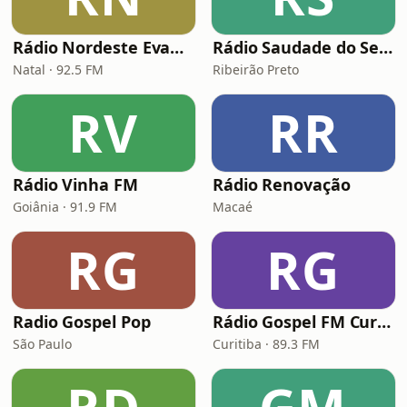
Rádio Nordeste Evangélica
Rádio Saudade do Sertão
Natal · 92.5 FM
Ribeirão Preto
RV
RR
Rádio Vinha FM
Rádio Renovação
Goiânia · 91.9 FM
Macaé
RG
RG
Radio Gospel Pop
Rádio Gospel FM Curitiba
São Paulo
Curitiba · 89.3 FM