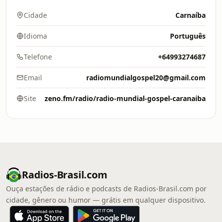
Cidade
Carnaíba
Idioma
Português
Telefone
+64993274687
Email
radiomundialgospel20@gmail.com
Site
zeno.fm/radio/radio-mundial-gospel-caranaiba
Radios-Brasil.com
Ouça estações de rádio e podcasts de Radios-Brasil.com por
cidade, gênero ou humor — grátis em qualquer dispositivo.