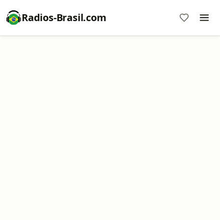
Radios-Brasil.com