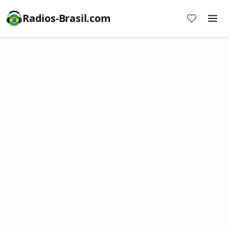
Radios-Brasil.com