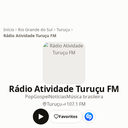
Início
Rio Grande do Sul
Turuçu
Rádio Atividade Turuçu FM
Rádio Atividade Turuçu FM
Pop
Gospel
Notícias
Música brasileira
Turuçu
107.1 FM
Favoritos