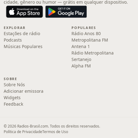
cidade, gênero ou humor — grátis em qualquer dispositivo.
EXPLORAR
POPULARES
Estações de rádio
Rádio Anos 80
Podcasts
Metropolitana FM
Músicas Populares
Antena 1
Rádio Metropolitana
Sertanejo
Alpha FM
SOBRE
Sobre Nós
Adicionar emissora
Widgets
Feedback
© 2026 Radios-Brasil.com. Todos os direitos reservados.
Política de Privacidade
Termos de Uso