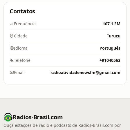
Contatos
Frequência
107.1 FM
Cidade
Turuçu
Idioma
Português
Telefone
+91040563
Email
radioatividadenewsfm@gmail.com
Radios-Brasil.com
Ouça estações de rádio e podcasts de Radios-Brasil.com por