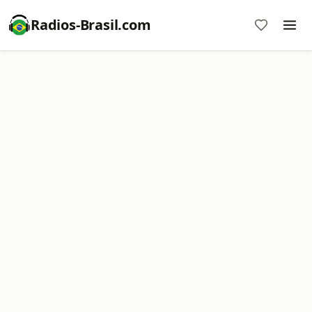
Radios-Brasil.com