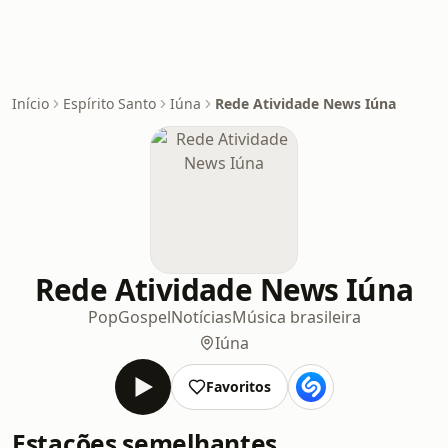
Início
Espírito Santo
Iúna
Rede Atividade News Iúna
Rede Atividade News Iúna
Pop
Gospel
Notícias
Música brasileira
Iúna
Favoritos
Estações semelhantes