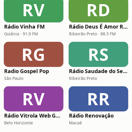
RV
RD
Rádio Vinha FM
Rádio Deus É Amor Ribeirão Preto
Goiânia · 91.9 FM
Ribeirão Preto · 88.5 FM
RG
RS
Radio Gospel Pop
Rádio Saudade do Sertão
São Paulo
Ribeirão Preto
RV
RR
Rádio Vitrola Web Gospel
Rádio Renovação
Belo Horizonte
Macaé