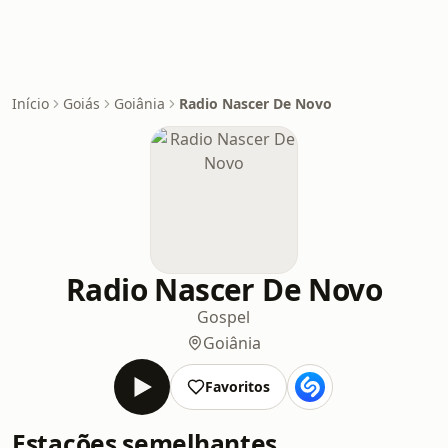
Início
Goiás
Goiânia
Radio Nascer De Novo
Radio Nascer De Novo
Gospel
Goiânia
Favoritos
Estações semelhantes