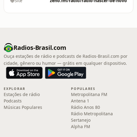
Site
zeno.fm/radio/radio-nascer-de-novo
Radios-Brasil.com
Ouça estações de rádio e podcasts de Radios-Brasil.com por
cidade, gênero ou humor — grátis em qualquer dispositivo.
EXPLORAR
POPULARES
Estações de rádio
Metropolitana FM
Podcasts
Antena 1
Músicas Populares
Rádio Anos 80
Rádio Metropolitana
Sertanejo
Alpha FM