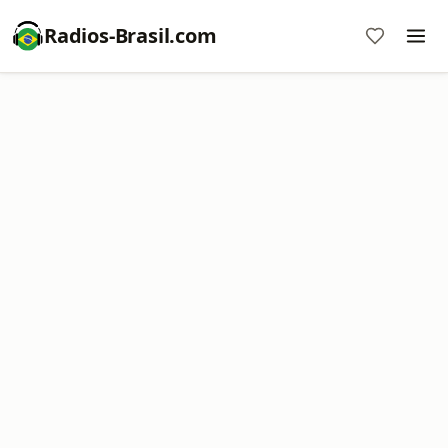
Radios-Brasil.com