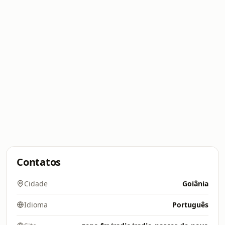
Contatos
Cidade
Goiânia
Idioma
Português