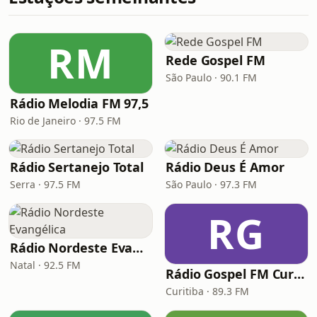
RM
Rede Gospel FM
São Paulo · 90.1 FM
Rádio Melodia FM 97,5
Rio de Janeiro · 97.5 FM
Rádio Sertanejo Total
Rádio Deus É Amor
Serra · 97.5 FM
São Paulo · 97.3 FM
RG
Rádio Nordeste Evangélica
Natal · 92.5 FM
Rádio Gospel FM Curitiba
Curitiba · 89.3 FM