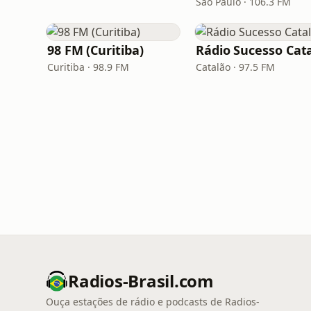
São Paulo · 106.3 FM
98 FM (Curitiba)
Curitiba · 98.9 FM
Catalão · 97.5 FM
Radios-Brasil.com
Ouça estações de rádio e podcasts de Radios-