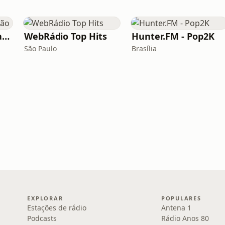
Rádio Sucesso Catalão
WebRádio Top Hits
Hunter.FM - Pop2K
São Paulo
Brasília
EXPLORAR
POPULARES
Estações de rádio
Antena 1
Podcasts
Rádio Anos 80