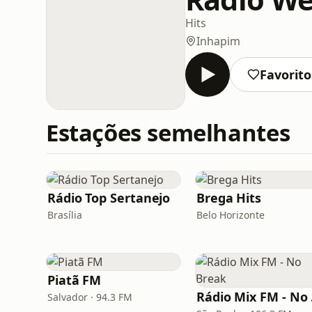
Hits
Inhapim
Favorito
Estações semelhantes
Rádio Top Sertanejo
Brega Hits
Brasília
Belo Horizonte
Piatã FM
Rá
Salvador · 94.3 FM