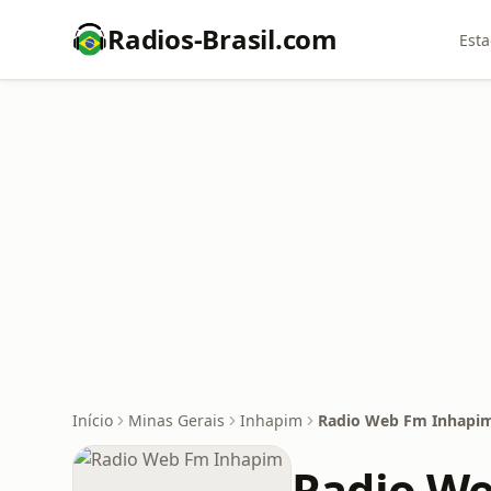
Radios-Brasil.com
Esta
Início
Minas Gerais
Inhapim
Radio Web Fm Inhapi
Radio W