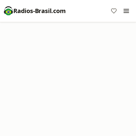
Radios-Brasil.com