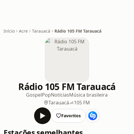
Início
Acre
Tarauacá
Rádio 105 FM Tarauacá
Rádio 105 FM Tarauacá
Gospel
Pop
Notícias
Música brasileira
Tarauacá
105 FM
Favoritos
Estações semelhantes