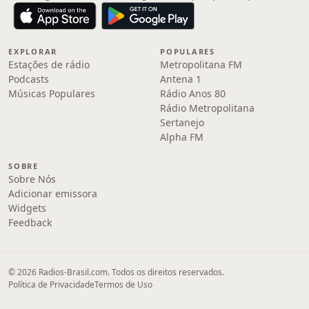
EXPLORAR
POPULARES
Estações de rádio
Metropolitana FM
Podcasts
Antena 1
Músicas Populares
Rádio Anos 80
Rádio Metropolitana
Sertanejo
Alpha FM
SOBRE
Sobre Nós
Adicionar emissora
Widgets
Feedback
© 2026 Radios-Brasil.com. Todos os direitos reservados.
Política de Privacidade
Termos de Uso