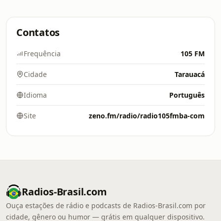
Contatos
Frequência
105 FM
Cidade
Tarauacá
Idioma
Português
Site
zeno.fm/radio/radio105fmba-com
Radios-Brasil.com
Ouça estações de rádio e podcasts de Radios-Brasil.com por
cidade, gênero ou humor — grátis em qualquer dispositivo.