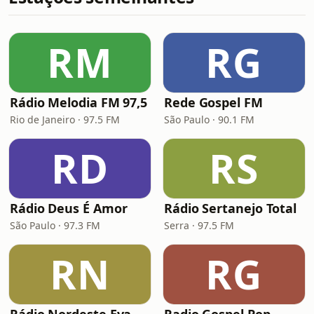
RM
RG
Rádio Melodia FM 97,5
Rede Gospel FM
Rio de Janeiro · 97.5 FM
São Paulo · 90.1 FM
RD
RS
Rádio Deus É Amor
Rádio Sertanejo Total
São Paulo · 97.3 FM
Serra · 97.5 FM
RN
RG