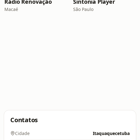
Rádio Renovação
Sintonia Player
Macaé
São Paulo
Contatos
Cidade
Itaquaquecetuba