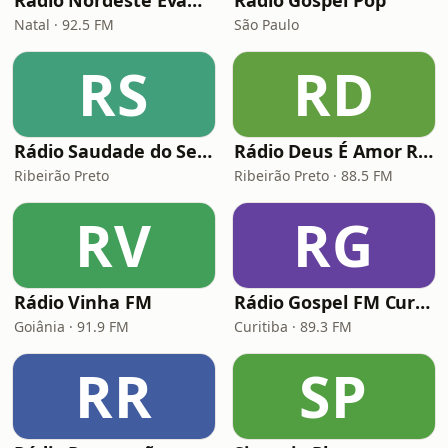
Rádio Nordeste Evangélica
Radio Gospel Pop
Natal · 92.5 FM
São Paulo
RS
RD
Rádio Saudade do Sertão
Rádio Deus É Amor Ribeirão Preto
Ribeirão Preto
Ribeirão Preto · 88.5 FM
RV
RG
Rádio Vinha FM
Rádio Gospel FM Curitiba
Goiânia · 91.9 FM
Curitiba · 89.3 FM
RR
SP