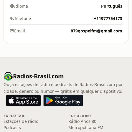
Idioma
Português
Telefone
+11977754173
Email
879gospelfm@gmail.com
Radios-Brasil.com
Ouça estações de rádio e podcasts de Radios-Brasil.com por
cidade, gênero ou humor — grátis em qualquer dispositivo.
EXPLORAR
POPULARES
Estações de rádio
Rádio Anos 80
Podcasts
Metropolitana FM