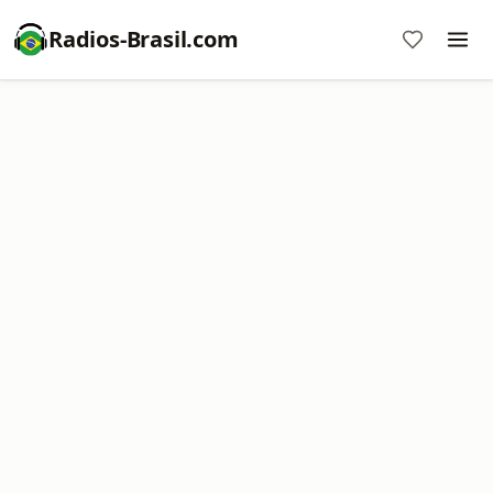
Radios-Brasil.com