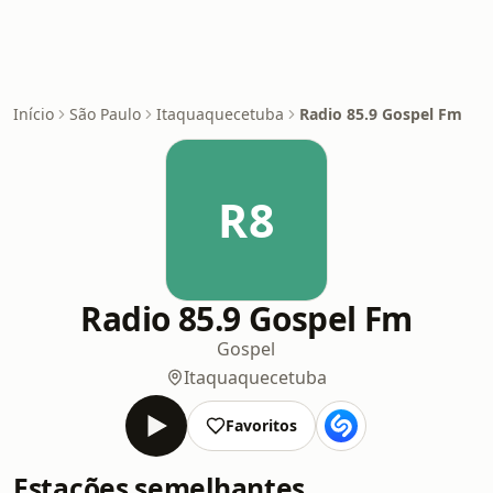
Início
São Paulo
Itaquaquecetuba
Radio 85.9 Gospel Fm
R8
Radio 85.9 Gospel Fm
Gospel
Itaquaquecetuba
Favoritos
Estações semelhantes