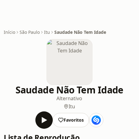
Início
São Paulo
Itu
Saudade Não Tem Idade
Saudade Não Tem Idade
Alternativo
Itu
Favoritos
Lista de Reprodução