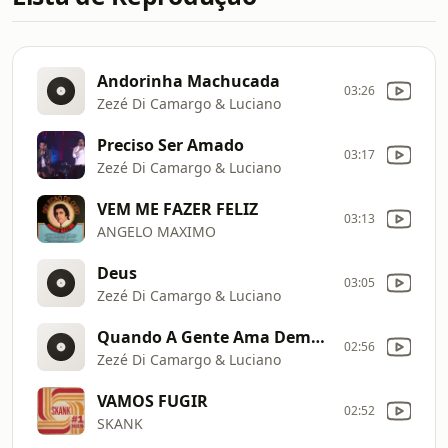
Andorinha Machucada
03:26
Zezé Di Camargo & Luciano
Preciso Ser Amado
03:17
Zezé Di Camargo & Luciano
VEM ME FAZER FELIZ
03:13
ANGELO MAXIMO
Deus
03:05
Zezé Di Camargo & Luciano
Quando A Gente Ama Demais
02:56
Zezé Di Camargo & Luciano
VAMOS FUGIR
02:52
SKANK