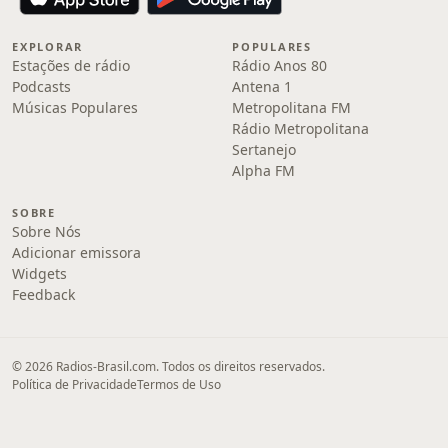
EXPLORAR
POPULARES
Estações de rádio
Rádio Anos 80
Podcasts
Antena 1
Músicas Populares
Metropolitana FM
Rádio Metropolitana
Sertanejo
Alpha FM
SOBRE
Sobre Nós
Adicionar emissora
Widgets
Feedback
© 2026 Radios-Brasil.com. Todos os direitos reservados.
Política de Privacidade
Termos de Uso