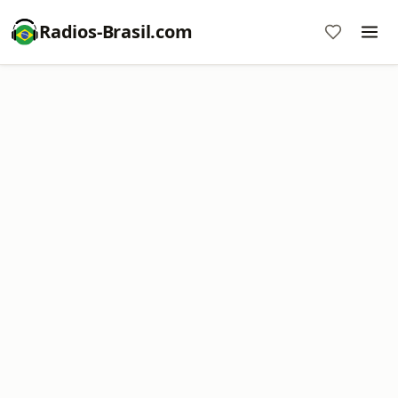
Radios-Brasil.com