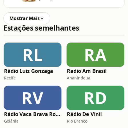
Mostrar Mais
Estações semelhantes
RL
RA
Rádio Luiz Gonzaga
Radio Am Brasil
Recife
Ananindeua
RV
RD
Rádio Vaca Brava Rock
Rádio De Vinil
Goiânia
Rio Branco