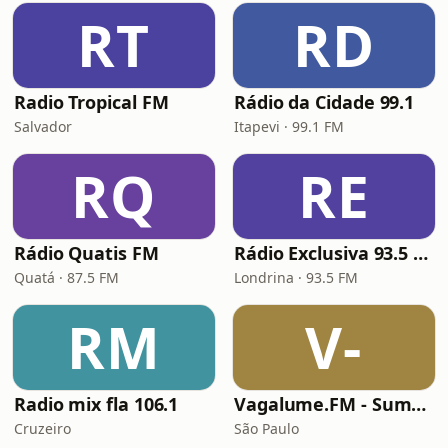
RT
RD
Radio Tropical FM
Rádio da Cidade 99.1
Salvador
Itapevi · 99.1 FM
RQ
RE
Rádio Quatis FM
Rádio Exclusiva 93.5 FM
Quatá · 87.5 FM
Londrina · 93.5 FM
RM
V-
Radio mix fla 106.1
Vagalume.FM - Summer
Cruzeiro
São Paulo