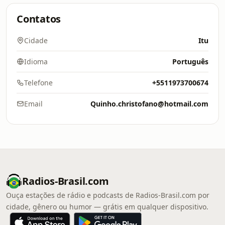
Contatos
Cidade
Itu
Idioma
Português
Telefone
+5511973700674
Email
Quinho.christofano@hotmail.com
Radios-Brasil.com
Ouça estações de rádio e podcasts de Radios-Brasil.com por
cidade, gênero ou humor — grátis em qualquer dispositivo.