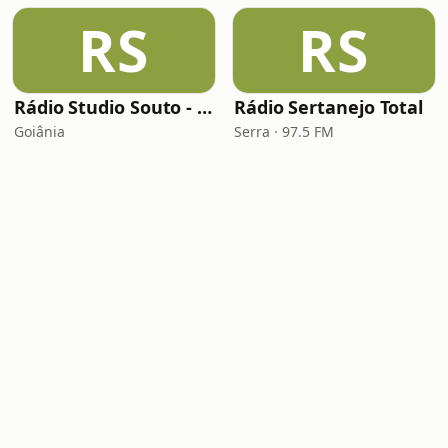
RS
RS
Rádio Studio Souto - Sertaneja
Rádio Sertanejo Total
Goiânia
Serra · 97.5 FM