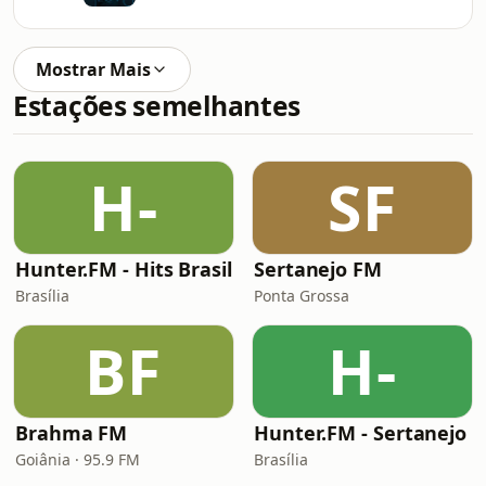
Mostrar Mais
Estações semelhantes
H-
SF
Hunter.FM - Hits Brasil
Sertanejo FM
Brasília
Ponta Grossa
BF
H-
Brahma FM
Hunter.FM - Sertanejo
Goiânia · 95.9 FM
Brasília