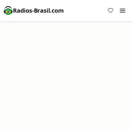
Radios-Brasil.com