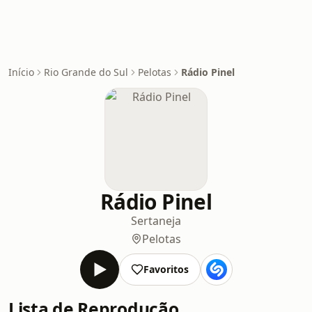
Início
Rio Grande do Sul
Pelotas
Rádio Pinel
Rádio Pinel
Sertaneja
Pelotas
Favoritos
Lista de Reprodução