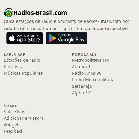
Radios-Brasil.com
Ouça estações de rádio e podcasts de Radios-Brasil.com por
cidade, gênero ou humor — grátis em qualquer dispositivo.
EXPLORAR
POPULARES
Estações de rádio
Metropolitana FM
Podcasts
Antena 1
Músicas Populares
Rádio Anos 80
Rádio Metropolitana
Sertanejo
Alpha FM
SOBRE
Sobre Nós
Adicionar emissora
Widgets
Feedback