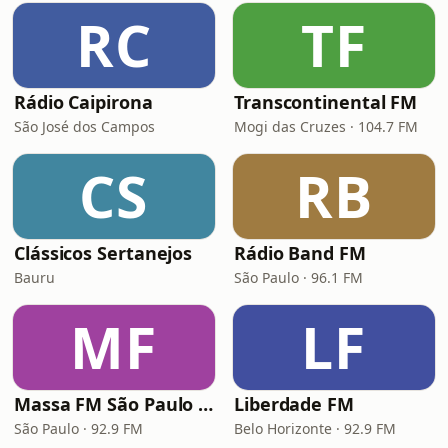
RC
TF
Rádio Caipirona
Transcontinental FM
São José dos Campos
Mogi das Cruzes · 104.7 FM
CS
RB
Clássicos Sertanejos
Rádio Band FM
Bauru
São Paulo · 96.1 FM
MF
LF
Massa FM São Paulo 92.9
Liberdade FM
São Paulo · 92.9 FM
Belo Horizonte · 92.9 FM