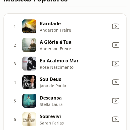
Raridade
1
Anderson Freire
A Glória é Tua
2
Anderson Freire
Eu Acalmo o Mar
3
Rose Nascimento
Sou Deus
4
Jana de Paula
Descansa
5
Stella Laura
Sobrevivi
6
Sarah Farias