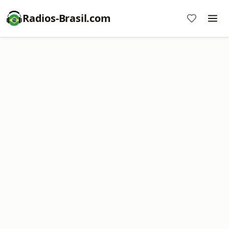
Radios-Brasil.com