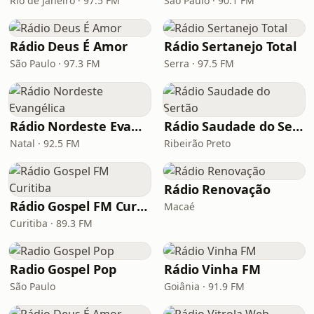
Rio de Janeiro · 97.5 FM
São Paulo · 90.1 FM
Rádio Deus É Amor
Rádio Sertanejo Total
São Paulo · 97.3 FM
Serra · 97.5 FM
Rádio Nordeste Evangélica
Rádio Saudade do Sertão
Natal · 92.5 FM
Ribeirão Preto
Rádio Renovação
Rádio Gospel FM Curitiba
Macaé
Curitiba · 89.3 FM
Radio Gospel Pop
Rádio Vinha FM
São Paulo
Goiânia · 91.9 FM