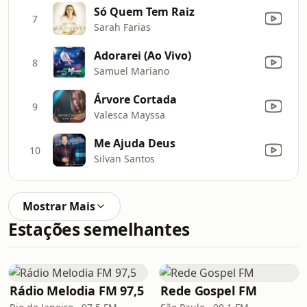
Só Quem Tem Raiz
7
Sarah Farias
Adorarei (Ao Vivo)
8
Samuel Mariano
Árvore Cortada
9
Valesca Mayssa
Me Ajuda Deus
10
Silvan Santos
Mostrar Mais
Estações semelhantes
Rádio Melodia FM 97,5
Rede Gospel FM