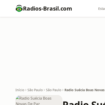
Radios-Brasil.com
Esta
Início
São Paulo
São Paulo
Radio Suécia Boas Novas
Radio Su