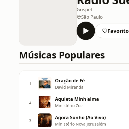
Gospel
São Paulo
Favorito
Músicas Populares
Oração de Fé
1
David Miranda
Aquieta Minh'alma
2
Ministério Zoe
Agora Sonho (Ao Vivo)
3
Ministério Nova Jerusalém