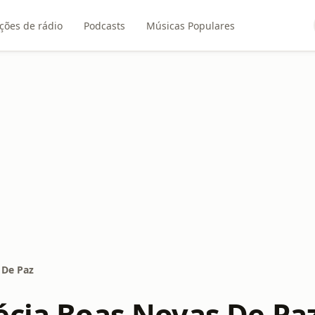
ções de rádio
Podcasts
Músicas Populares
 De Paz
écia Boas Novas De Pa