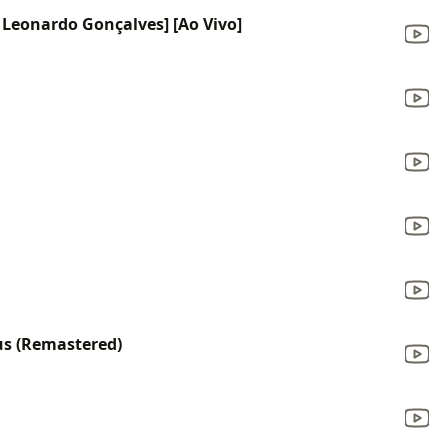
t. Leonardo Gonçalves] [Ao Vivo]
us (Remastered)