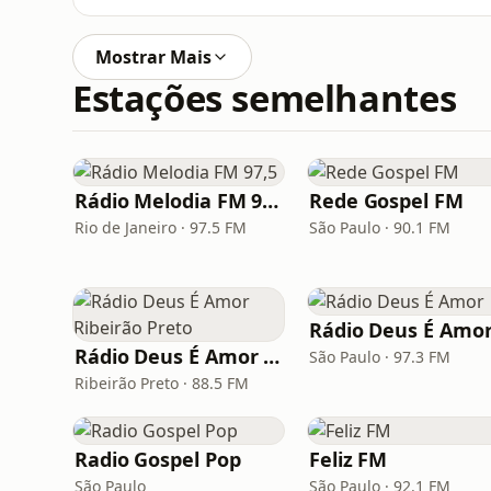
Mostrar Mais
Estações semelhantes
Rádio Melodia FM 97,5
Rede Gospel FM
Rio de Janeiro · 97.5 FM
São Paulo · 90.1 FM
Rádio Deus É Amo
Rádio Deus É Amor Ribeirão Preto
São Paulo · 97.3 FM
Ribeirão Preto · 88.5 FM
Radio Gospel Pop
Feliz FM
São Paulo
São Paulo · 92.1 FM