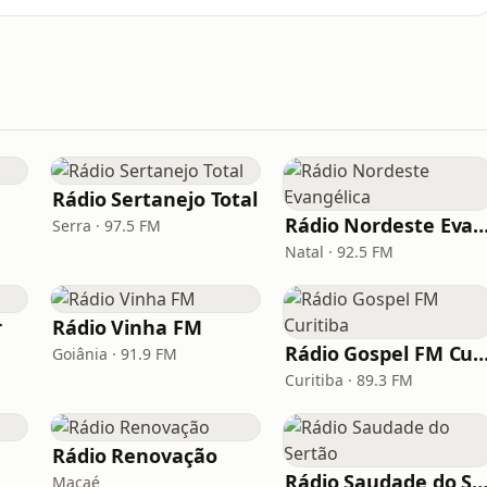
Rádio Sertanejo Total
Rádio Nordeste Evangé
Serra · 97.5 FM
Natal · 92.5 FM
r
Rádio Vinha FM
Rádio Gospel FM Curi
Goiânia · 91.9 FM
Curitiba · 89.3 FM
Rádio Renovação
Rádio Saudade do Ser
Macaé