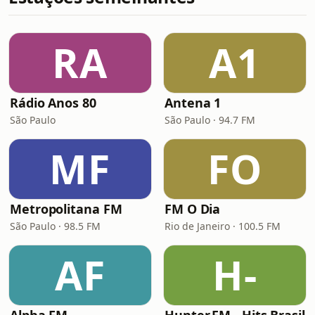
RA
A1
Rádio Anos 80
Antena 1
São Paulo
São Paulo · 94.7 FM
MF
FO
Metropolitana FM
FM O Dia
São Paulo · 98.5 FM
Rio de Janeiro · 100.5 FM
AF
H-