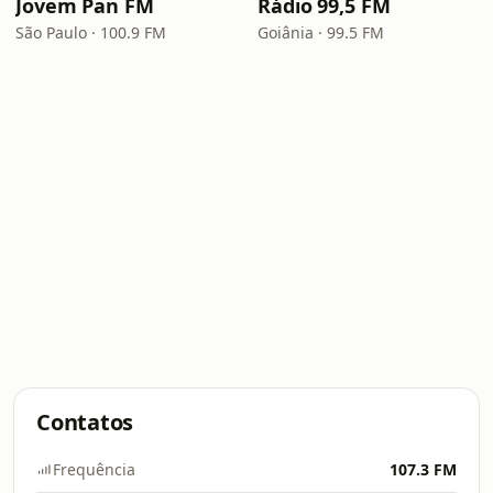
Jovem Pan FM
Rádio 99,5 FM
São Paulo · 100.9 FM
Goiânia · 99.5 FM
Contatos
Frequência
107.3 FM