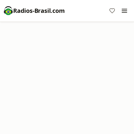
Radios-Brasil.com