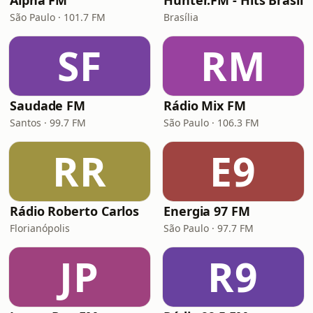
Alpha FM
Hunter.FM - Hits Brasil
São Paulo · 101.7 FM
Brasília
SF
RM
Saudade FM
Rádio Mix FM
Santos · 99.7 FM
São Paulo · 106.3 FM
RR
E9
Rádio Roberto Carlos
Energia 97 FM
Florianópolis
São Paulo · 97.7 FM
JP
R9