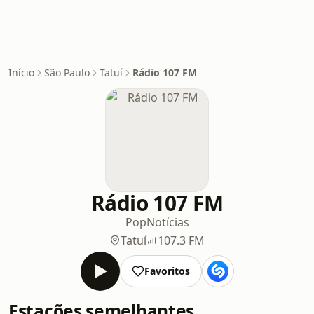
Início
São Paulo
Tatuí
Rádio 107 FM
Rádio 107 FM
Pop
Notícias
Tatuí
107.3 FM
Favoritos
Estações semelhantes