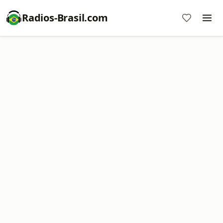
Radios-Brasil.com