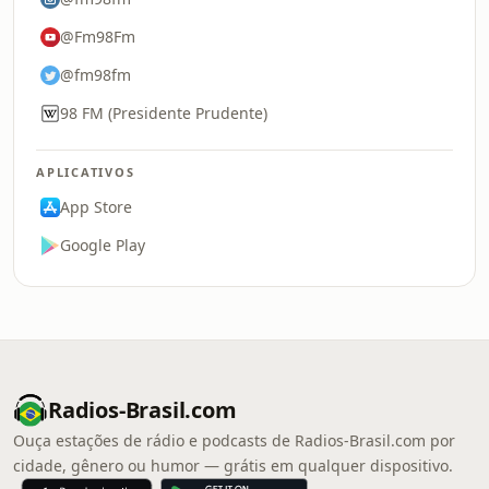
@Fm98Fm
@fm98fm
98 FM (Presidente Prudente)
APLICATIVOS
App Store
Google Play
Radios-Brasil.com
Ouça estações de rádio e podcasts de Radios-Brasil.com por
cidade, gênero ou humor — grátis em qualquer dispositivo.