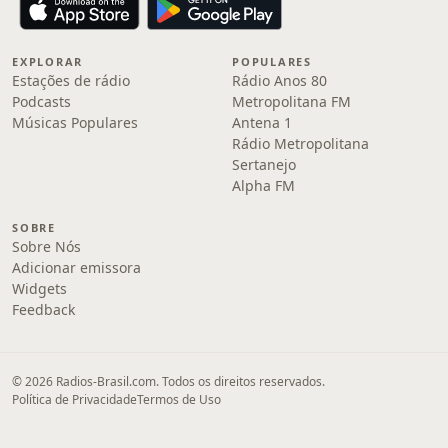
EXPLORAR
POPULARES
Estações de rádio
Rádio Anos 80
Podcasts
Metropolitana FM
Músicas Populares
Antena 1
Rádio Metropolitana
Sertanejo
Alpha FM
SOBRE
Sobre Nós
Adicionar emissora
Widgets
Feedback
© 2026 Radios-Brasil.com. Todos os direitos reservados.
Política de Privacidade
Termos de Uso