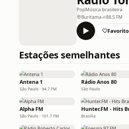
Pop
Música brasileira
Buritama
88.5 FM
Favorito
Estações semelhantes
Antena 1
Rádio Anos 80
São Paulo · 94.7 FM
São Paulo
Alpha FM
São Paulo · 101.7 FM
Brasília