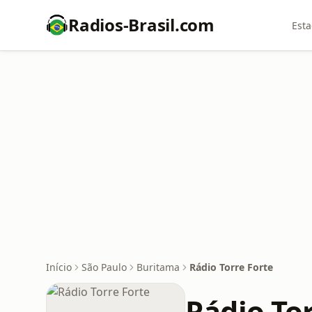
Radios-Brasil.com
Esta
Início
São Paulo
Buritama
Rádio Torre Forte
Rádio To