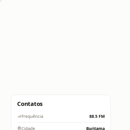
Contatos
Frequência
88.5 FM
Cidade
Buritama