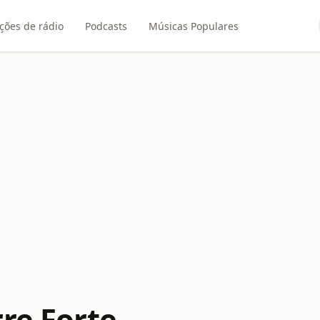
ções de rádio
Podcasts
Músicas Populares
rre Forte