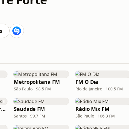
s
Metropolitana FM
FM O Dia
São Paulo · 98.5 FM
Rio de Janeiro · 100.5 FM
Hunter.FM - Hits Brasil
Saudade FM
Rádio Mix FM
Santos · 99.7 FM
São Paulo · 106.3 FM