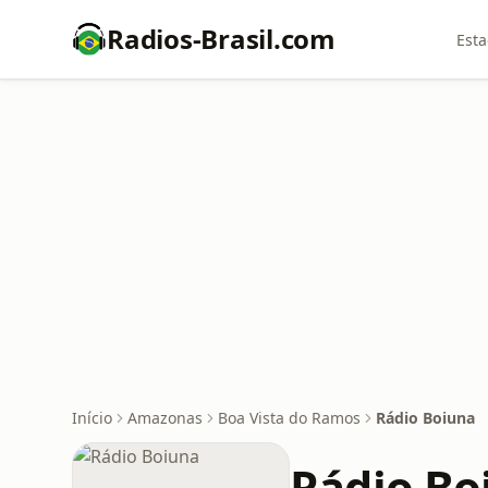
Radios-Brasil.com
Esta
Início
Amazonas
Boa Vista do Ramos
Rádio Boiuna
Rádio Bo