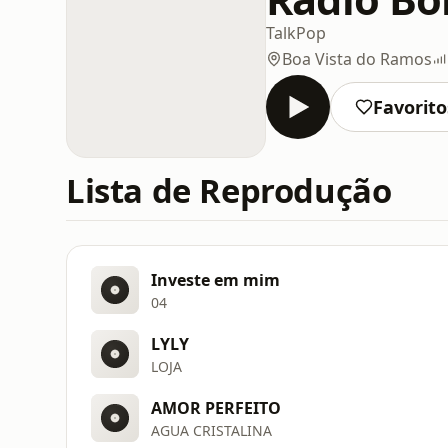
Talk
Pop
Boa Vista do Ramos
Favorito
Lista de Reprodução
Investe em mim
04
LYLY
LOJA
AMOR PERFEITO
AGUA CRISTALINA