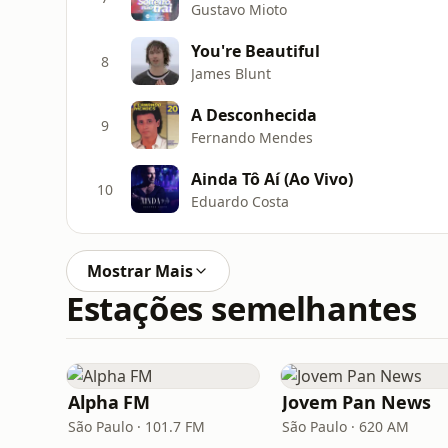
Gustavo Mioto
You're Beautiful
8
James Blunt
A Desconhecida
9
Fernando Mendes
Ainda Tô Aí (Ao Vivo)
10
Eduardo Costa
Mostrar Mais
Estações semelhantes
Alpha FM
Jovem Pan News
São Paulo · 101.7 FM
São Paulo · 620 AM