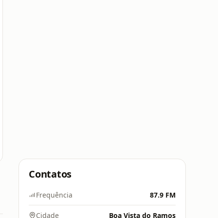
Contatos
Frequência
87.9 FM
Cidade
Boa Vista do Ramos