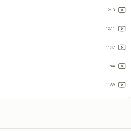
12:13
12:11
11:47
11:44
11:39