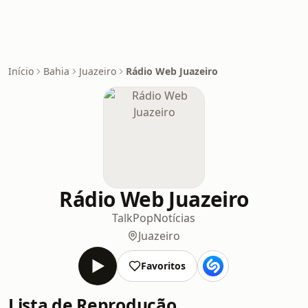
Início
Bahia
Juazeiro
Rádio Web Juazeiro
Rádio Web Juazeiro
Talk
Pop
Notícias
Juazeiro
Favoritos
Lista de Reprodução