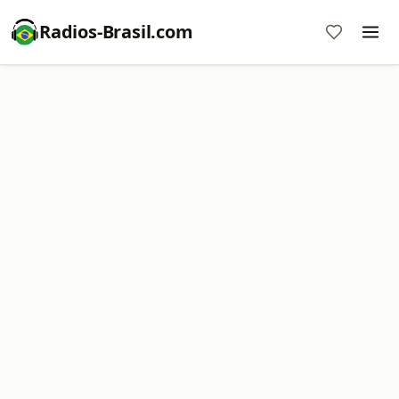
Radios-Brasil.com