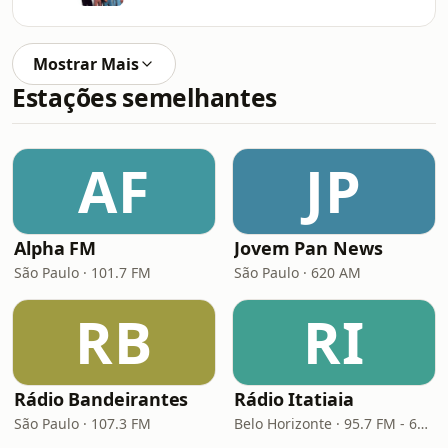
Mostrar Mais
Estações semelhantes
AF
JP
Alpha FM
Jovem Pan News
São Paulo · 101.7 FM
São Paulo · 620 AM
RB
RI
Rádio Bandeirantes
Rádio Itatiaia
São Paulo · 107.3 FM
Belo Horizonte · 95.7 FM - 610 AM