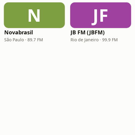
N
JF
Novabrasil
JB FM (JBFM)
São Paulo · 89.7 FM
Rio de Janeiro · 99.9 FM