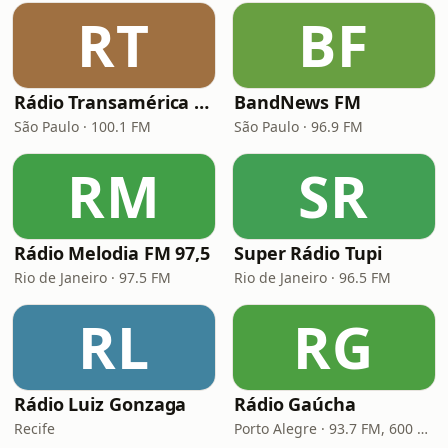
RT
BF
Rádio Transamérica (TMC)
BandNews FM
São Paulo · 100.1 FM
São Paulo · 96.9 FM
RM
SR
Rádio Melodia FM 97,5
Super Rádio Tupi
Rio de Janeiro · 97.5 FM
Rio de Janeiro · 96.5 FM
RL
RG
Rádio Luiz Gonzaga
Rádio Gaúcha
Recife
Porto Alegre · 93.7 FM, 600 AM