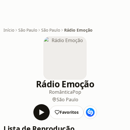
Início
São Paulo
São Paulo
Rádio Emoção
Rádio Emoção
Romântica
Pop
São Paulo
Favoritos
Lista de Reprodução