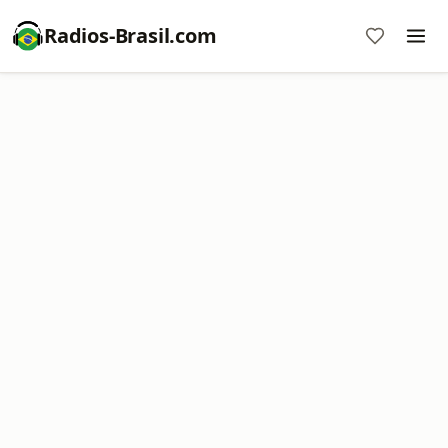
Radios-Brasil.com