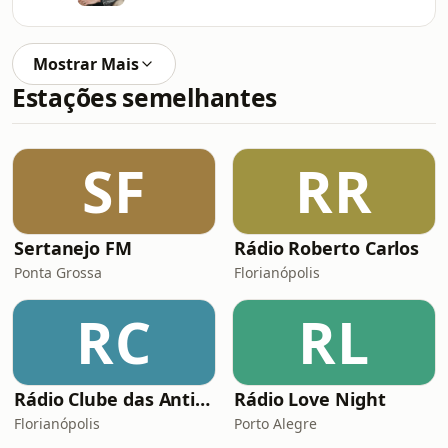
Mostrar Mais
Estações semelhantes
SF
RR
Sertanejo FM
Rádio Roberto Carlos
Ponta Grossa
Florianópolis
RC
RL
Rádio Clube das Antigas Floripa
Rádio Love Night
Florianópolis
Porto Alegre