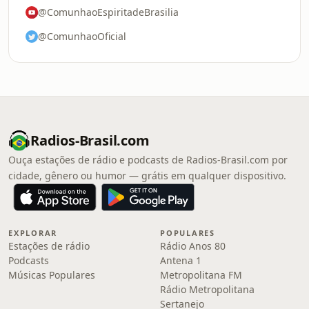
@ComunhaoEspiritadeBrasilia
@ComunhaoOficial
Radios-Brasil.com
Ouça estações de rádio e podcasts de Radios-Brasil.com por
cidade, gênero ou humor — grátis em qualquer dispositivo.
EXPLORAR
POPULARES
Estações de rádio
Rádio Anos 80
Podcasts
Antena 1
Músicas Populares
Metropolitana FM
Rádio Metropolitana
Sertanejo