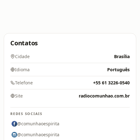
Contatos
Cidade
Brasília
Idioma
Português
Telefone
+55 61 3226-0540
Site
radiocomunhao.com.br
REDES SOCIAIS
@comunhaoespirita
@comunhaoespirita