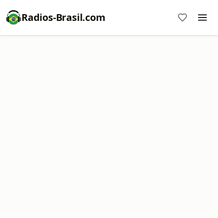
Radios-Brasil.com