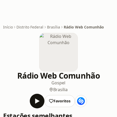
Início
Distrito Federal
Brasília
Rádio Web Comunhão
Rádio Web Comunhão
Gospel
Brasília
Favoritos
Estações semelhantes