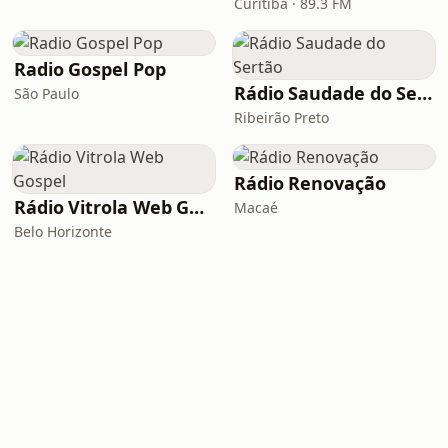
Curitiba · 89.3 FM
Radio Gospel Pop
Rádio Saudade do Sertão
São Paulo
Ribeirão Preto
Rádio Renovação
Rádio Vitrola Web Gospel
Macaé
Belo Horizonte