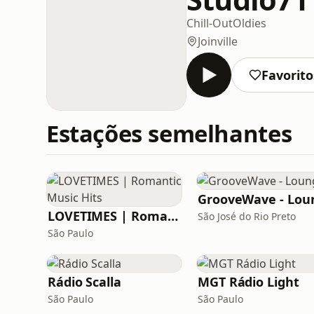
Chill-Out
Oldies
Joinville
Favorito
Estações semelhantes
LOVETIMES | Romantic Music Hits
São José do Rio Preto
São Paulo
Rádio Scalla
MGT Rádio Light
São Paulo
São Paulo