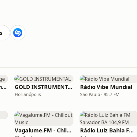
s
GrooveWave - Lounge
GOLD INSTRUMENTAL
Rádio Vibe Mundial
Florianópolis
São Paulo · 95.7 FM
Vagalume.FM - Chillout Music
Rádio Luiz Bahia FM Salvador BA 104,9 FM