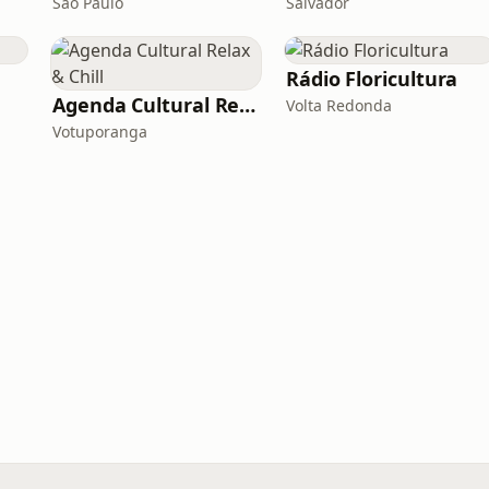
São Paulo
Salvador
Rádio Floricultura
Agenda Cultural Relax & Chill
Volta Redonda
Votuporanga