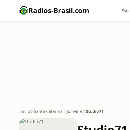
Radios-Brasil.com
Esta
Início
Santa Catarina
Joinville
Studio71
Studio71