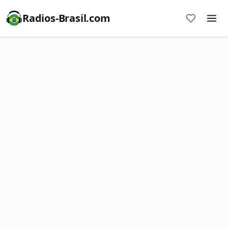
Radios-Brasil.com