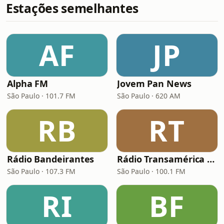
Estações semelhantes
AF
JP
Alpha FM
Jovem Pan News
São Paulo · 101.7 FM
São Paulo · 620 AM
RB
RT
Rádio Bandeirantes
Rádio Transamérica (TMC)
São Paulo · 107.3 FM
São Paulo · 100.1 FM
RI
BF