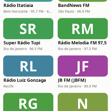
Rádio Itatiaia
BandNews FM
Belo Horizonte · 95.7 FM - 610 AM
São Paulo · 96.9 FM
SR
RM
Super Rádio Tupi
Rádio Melodia FM 97,5
Rio de Janeiro · 96.5 FM
Rio de Janeiro · 97.5 FM
RL
JF
Rádio Luiz Gonzaga
JB FM (JBFM)
Recife
Rio de Janeiro · 99.9 FM
RG
N