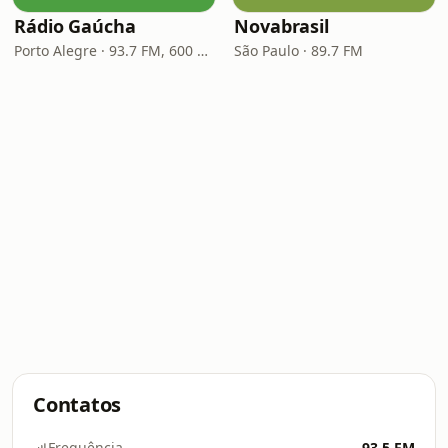
Rádio Gaúcha
Novabrasil
Porto Alegre · 93.7 FM, 600 AM
São Paulo · 89.7 FM
Contatos
Frequência
93.5 FM