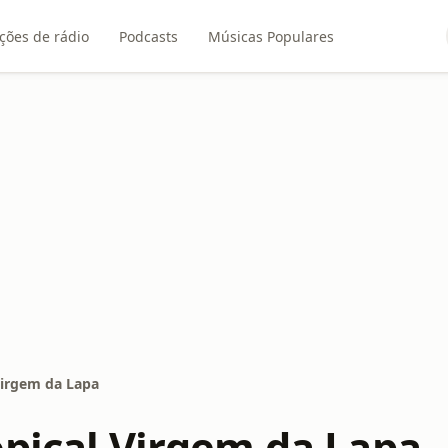
ções de rádio
Podcasts
Músicas Populares
Virgem da Lapa
opical Virgem da Lapa