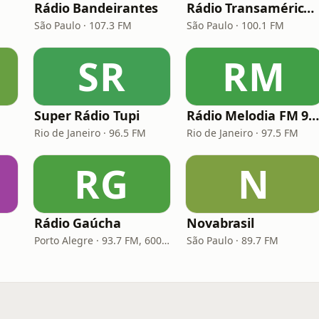
Rádio Bandeirantes
Rádio Transamérica (TMC)
São Paulo · 107.3 FM
São Paulo · 100.1 FM
SR
RM
Super Rádio Tupi
Rádio Melodia FM 97,
Rio de Janeiro · 96.5 FM
Rio de Janeiro · 97.5 FM
RG
N
Rádio Gaúcha
Novabrasil
Porto Alegre · 93.7 FM, 600 AM
São Paulo · 89.7 FM