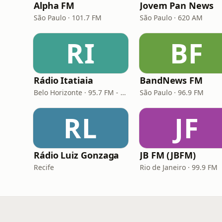
Alpha FM
Jovem Pan News
São Paulo · 101.7 FM
São Paulo · 620 AM
RI
BF
Rádio Itatiaia
BandNews FM
Belo Horizonte · 95.7 FM - 610 AM
São Paulo · 96.9 FM
RL
JF
Rádio Luiz Gonzaga
JB FM (JBFM)
Recife
Rio de Janeiro · 99.9 FM